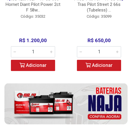
Hornet Diant Pilot Power 2ct
Tras Pilot Street 2 66s
F 58w...
(Tubeless) ...
Código: 35032
Código: 35099
R$ 1.200,00
R$ 650,00
Adicionar
Adicionar