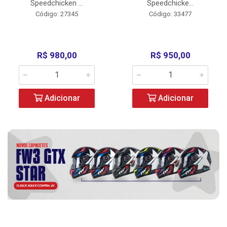
Speedchicken ...
Speedchicke...
Código: 27345
Código: 33477
R$ 980,00
R$ 950,00
Adicionar
Adicionar