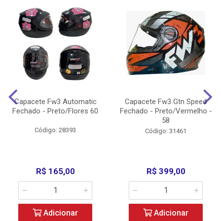
Capacete Fw3 Automatic
Capacete Fw3 Gtn Speed
Fechado - Preto/Flores 60
Fechado - Preto/Vermelho -
58
Código: 28393
Código: 31461
R$ 165,00
R$ 399,00
Adicionar
Adicionar