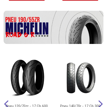
Pneu 120/70zr - 17 Cb 600
Pneu 140/70r - 17 Cb 300