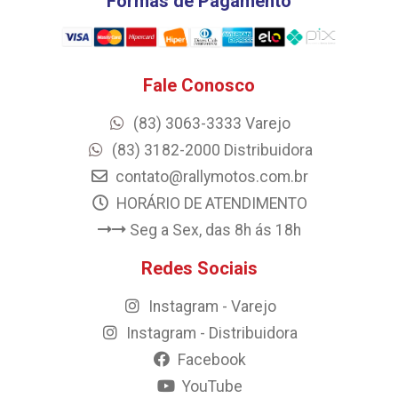
Formas de Pagamento
Fale Conosco
(83) 3063-3333 Varejo
(83) 3182-2000 Distribuidora
contato@rallymotos.com.br
HORÁRIO DE ATENDIMENTO
Seg a Sex, das 8h ás 18h
Redes Sociais
Instagram - Varejo
Instagram - Distribuidora
Facebook
YouTube