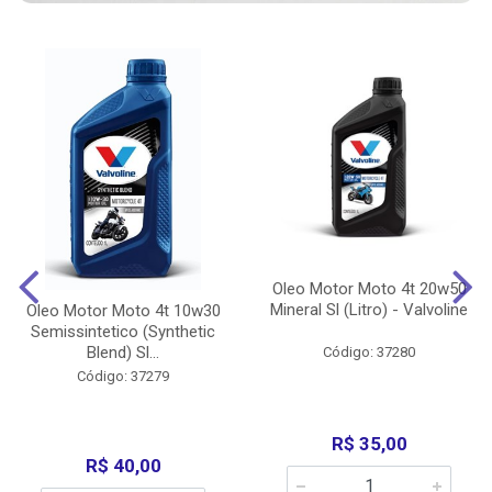
Oleo Motor Moto 4t 20w50
Mineral Sl (Litro) - Valvoline
Oleo Motor Moto 4t 10w30
Semissintetico (Synthetic
Blend) Sl...
Código: 37280
Código: 37279
R$ 35,00
R$ 40,00