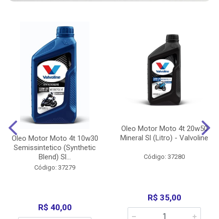
Oleo Motor Moto 4t 20w50
Mineral Sl (Litro) - Valvoline
Oleo Motor Moto 4t 10w30
Semissintetico (Synthetic
Blend) Sl...
Código: 37280
Código: 37279
R$ 35,00
R$ 40,00