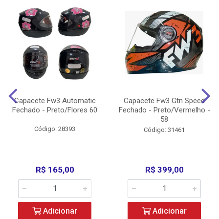
Capacete Fw3 Automatic
Capacete Fw3 Gtn Speed
Fechado - Preto/Flores 60
Fechado - Preto/Vermelho -
58
Código: 28393
Código: 31461
R$ 165,00
R$ 399,00
Adicionar
Adicionar