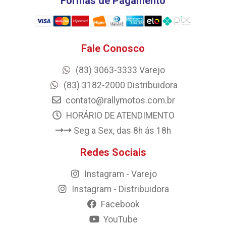
Formas de Pagamento
Fale Conosco
(83) 3063-3333 Varejo
(83) 3182-2000 Distribuidora
contato@rallymotos.com.br
HORÁRIO DE ATENDIMENTO
Seg a Sex, das 8h ás 18h
Redes Sociais
Instagram - Varejo
Instagram - Distribuidora
Facebook
YouTube