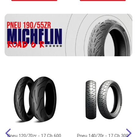
Pneu 120/70zr - 17 Cb 600
Pneu 140/70r - 17 Cb 300