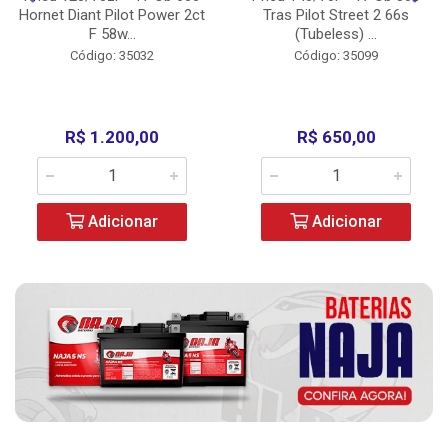
Hornet Diant Pilot Power 2ct
Tras Pilot Street 2 66s
F 58w...
(Tubeless) ...
Código: 35032
Código: 35099
R$ 1.200,00
R$ 650,00
Adicionar
Adicionar