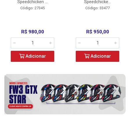
Speedchicken ...
Speedchicke...
Código: 27345
Código: 33477
R$ 980,00
R$ 950,00
Adicionar
Adicionar