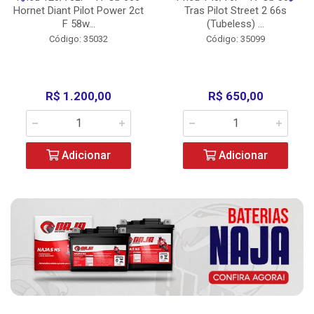
Hornet Diant Pilot Power 2ct
Tras Pilot Street 2 66s
F 58w...
(Tubeless) ...
Código: 35032
Código: 35099
R$ 1.200,00
R$ 650,00
Adicionar
Adicionar