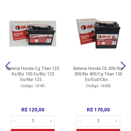
Bateria Honda Cg Titan 125
Bateria Honda Cb 300/Xre
Ks/Biz 100 Es/Biz 125
300/Nx 400/Cg Titan 150
Es/Nxr 125 ...
Es/Esd/Cbx ...
Código: 13181
Código: 13503
R$ 120,00
R$ 170,00