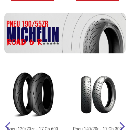
Pneu 120/70zr - 17 Cb 600
Pneu 140/70r - 17 Cb 300