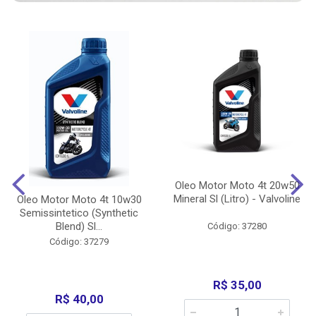
Oleo Motor Moto 4t 20w50
Mineral Sl (Litro) - Valvoline
Oleo Motor Moto 4t 10w30
Semissintetico (Synthetic
Blend) Sl...
Código: 37280
Código: 37279
R$ 35,00
R$ 40,00