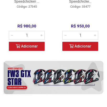
Speedchicken ...
Speedchicke...
Código: 27345
Código: 33477
R$ 980,00
R$ 950,00
Adicionar
Adicionar