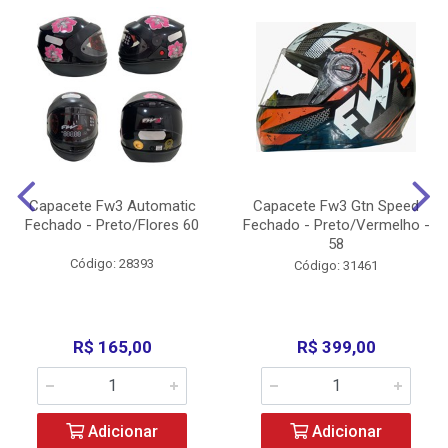
Capacete Fw3 Automatic
Capacete Fw3 Gtn Speed
Fechado - Preto/Flores 60
Fechado - Preto/Vermelho -
58
Código: 28393
Código: 31461
R$ 165,00
R$ 399,00
Adicionar
Adicionar