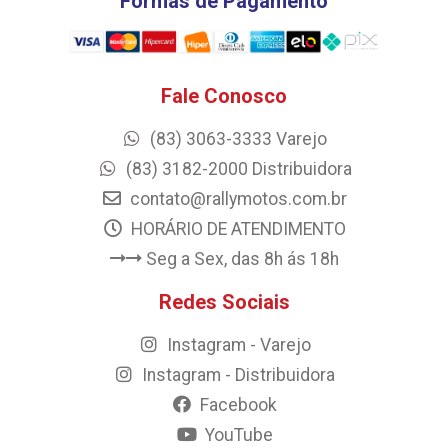
Formas de Pagamento
Fale Conosco
(83) 3063-3333 Varejo
(83) 3182-2000 Distribuidora
contato@rallymotos.com.br
HORÁRIO DE ATENDIMENTO
Seg a Sex, das 8h ás 18h
Redes Sociais
Instagram - Varejo
Instagram - Distribuidora
Facebook
YouTube