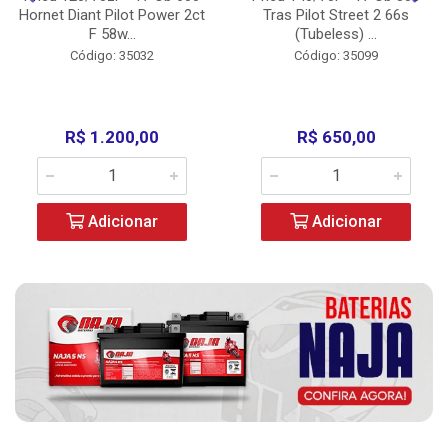
Hornet Diant Pilot Power 2ct
Tras Pilot Street 2 66s
F 58w...
(Tubeless) ...
Código: 35032
Código: 35099
R$ 1.200,00
R$ 650,00
Adicionar
Adicionar