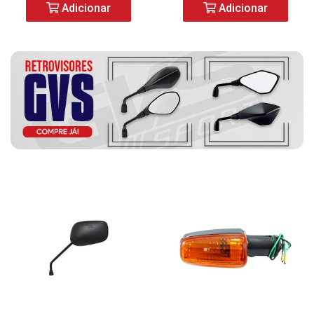
Adicionar
Adicionar