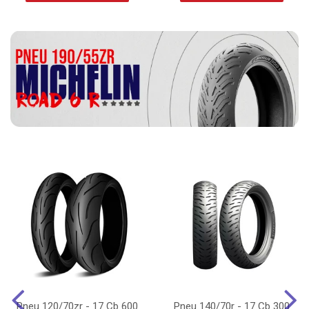
Pneu 120/70zr - 17 Cb 600
Pneu 140/70r - 17 Cb 300