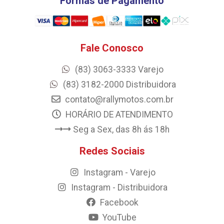
Formas de Pagamento
Fale Conosco
(83) 3063-3333 Varejo
(83) 3182-2000 Distribuidora
contato@rallymotos.com.br
HORÁRIO DE ATENDIMENTO
Seg a Sex, das 8h ás 18h
Redes Sociais
Instagram - Varejo
Instagram - Distribuidora
Facebook
YouTube