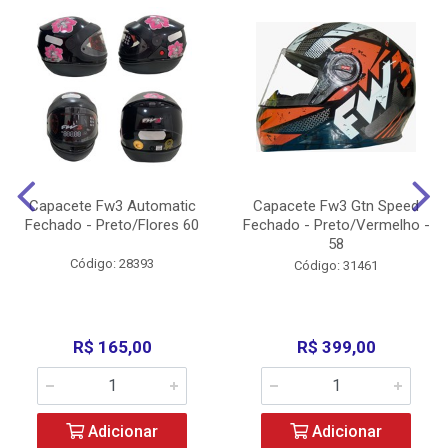
Capacete Fw3 Automatic
Capacete Fw3 Gtn Speed
Fechado - Preto/Flores 60
Fechado - Preto/Vermelho -
58
Código: 28393
Código: 31461
R$ 165,00
R$ 399,00
Adicionar
Adicionar