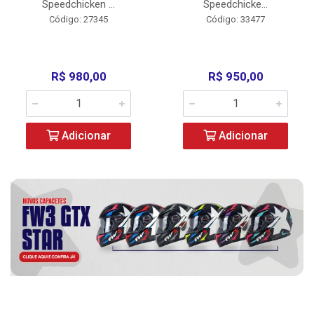
Speedchicken ...
Speedchicke...
Código: 27345
Código: 33477
R$ 980,00
R$ 950,00
Adicionar
Adicionar