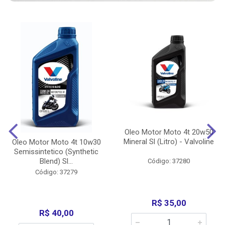
Oleo Motor Moto 4t 20w50
Mineral Sl (Litro) - Valvoline
Oleo Motor Moto 4t 10w30
Semissintetico (Synthetic
Blend) Sl...
Código: 37280
Código: 37279
R$ 35,00
R$ 40,00