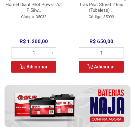
Hornet Diant Pilot Power 2ct
Tras Pilot Street 2 66s
F 58w...
(Tubeless) ...
Código: 35032
Código: 35099
R$ 1.200,00
R$ 650,00
Adicionar
Adicionar