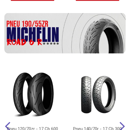
Pneu 120/70zr - 17 Cb 600
Pneu 140/70r - 17 Cb 300