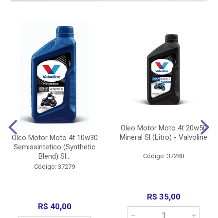
Oleo Motor Moto 4t 20w50
Mineral Sl (Litro) - Valvoline
Oleo Motor Moto 4t 10w30
Semissintetico (Synthetic
Blend) Sl...
Código: 37280
Código: 37279
R$ 35,00
R$ 40,00