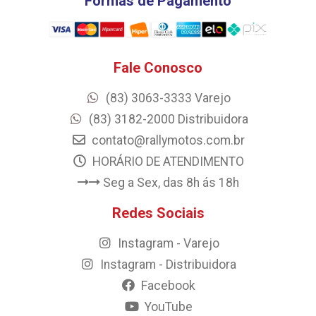
Formas de Pagamento
Fale Conosco
(83) 3063-3333 Varejo
(83) 3182-2000 Distribuidora
contato@rallymotos.com.br
HORÁRIO DE ATENDIMENTO
Seg a Sex, das 8h ás 18h
Redes Sociais
Instagram - Varejo
Instagram - Distribuidora
Facebook
YouTube