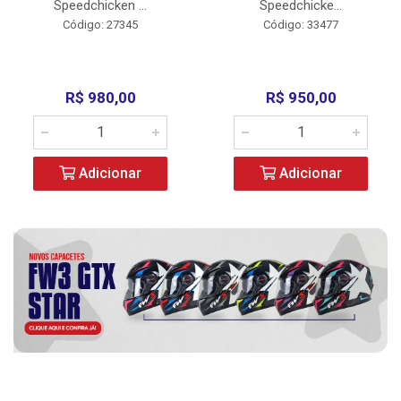
Speedchicken ...
Speedchicke...
Código: 27345
Código: 33477
R$ 980,00
R$ 950,00
Adicionar
Adicionar