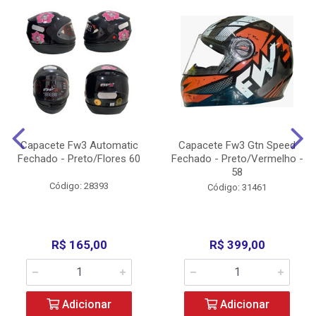
Capacete Fw3 Automatic
Capacete Fw3 Gtn Speed
Fechado - Preto/Flores 60
Fechado - Preto/Vermelho -
58
Código: 28393
Código: 31461
R$ 165,00
R$ 399,00
Adicionar
Adicionar