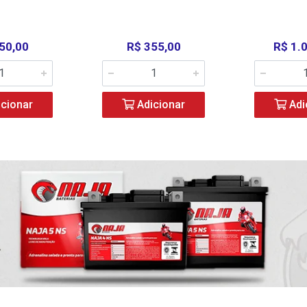
50,00
R$ 355,00
R$ 1.
cionar
Adicionar
Adi