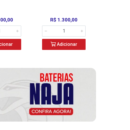
000,00
R$ 1.300,00
R$ 39
cionar
Adicionar
Adic