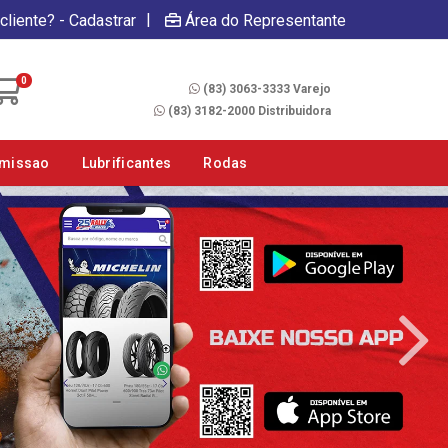
|
cliente? - Cadastrar
Área do Representante
Fale Conosco
0
(83) 3063-3333 Varejo
(83) 3182-2000 Distribuidora
smissao
Lubrificantes
Rodas