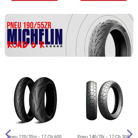
Pneu 120/70zr - 17 Cb 600
Pneu 140/70r - 17 Cb 300