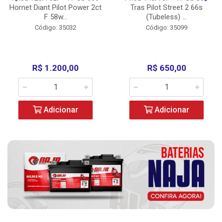
Hornet Diant Pilot Power 2ct
Tras Pilot Street 2 66s
F 58w...
(Tubeless) ...
Código: 35032
Código: 35099
R$ 1.200,00
R$ 650,00
Adicionar
Adicionar