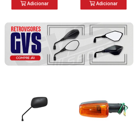
Adicionar
Adicionar