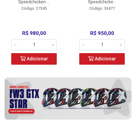
Speedchicken ...
Speedchicke...
Código: 27345
Código: 33477
R$ 980,00
R$ 950,00
Adicionar
Adicionar