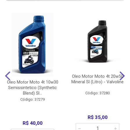
Oleo Motor Moto 4t 20w50
Mineral Sl (Litro) - Valvoline
Oleo Motor Moto 4t 10w30
Semissintetico (Synthetic
Blend) Sl...
Código: 37280
Código: 37279
R$ 35,00
R$ 40,00