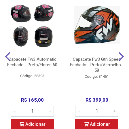
Capacete Fw3 Automatic
Capacete Fw3 Gtn Speed
Fechado - Preto/Flores 60
Fechado - Preto/Vermelho -
58
Código: 28393
Código: 31461
R$ 165,00
R$ 399,00
Adicionar
Adicionar