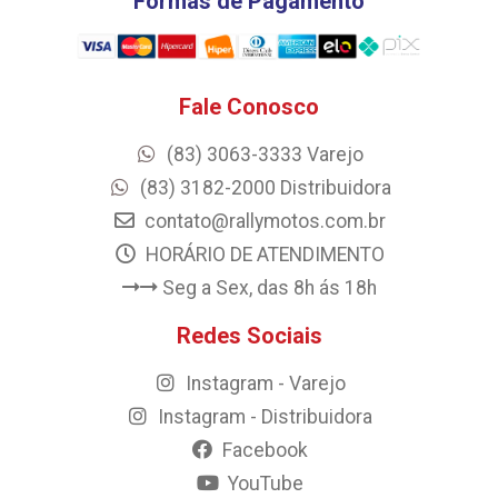
Formas de Pagamento
Fale Conosco
(83) 3063-3333 Varejo
(83) 3182-2000 Distribuidora
contato@rallymotos.com.br
HORÁRIO DE ATENDIMENTO
Seg a Sex, das 8h ás 18h
Redes Sociais
Instagram - Varejo
Instagram - Distribuidora
Facebook
YouTube