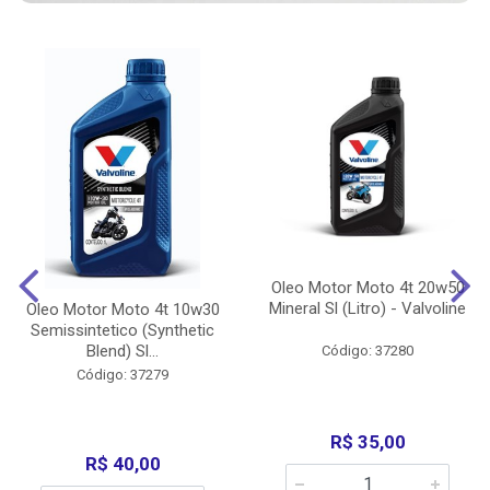
Oleo Motor Moto 4t 20w50
Mineral Sl (Litro) - Valvoline
Oleo Motor Moto 4t 10w30
Semissintetico (Synthetic
Blend) Sl...
Código: 37280
Código: 37279
R$ 35,00
R$ 40,00