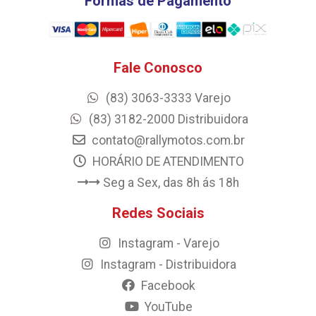
Formas de Pagamento
Fale Conosco
(83) 3063-3333 Varejo
(83) 3182-2000 Distribuidora
contato@rallymotos.com.br
HORÁRIO DE ATENDIMENTO
Seg a Sex, das 8h ás 18h
Redes Sociais
Instagram - Varejo
Instagram - Distribuidora
Facebook
YouTube