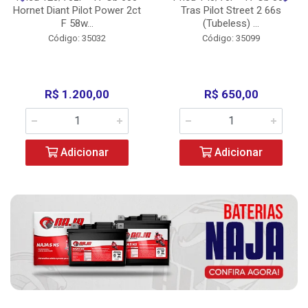
Hornet Diant Pilot Power 2ct
Tras Pilot Street 2 66s
F 58w...
(Tubeless) ...
Código: 35032
Código: 35099
R$ 1.200,00
R$ 650,00
Adicionar
Adicionar