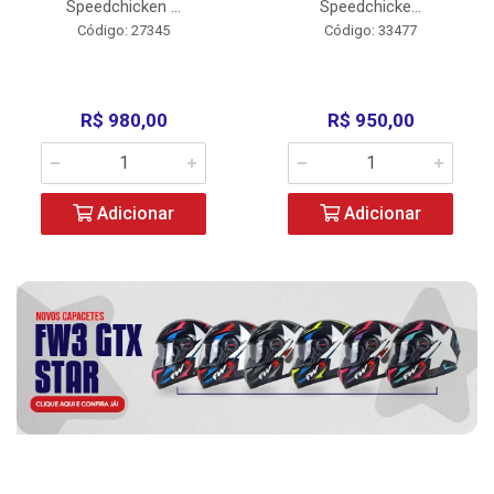
Speedchicken ...
Speedchicke...
Código: 27345
Código: 33477
R$ 980,00
R$ 950,00
Adicionar
Adicionar