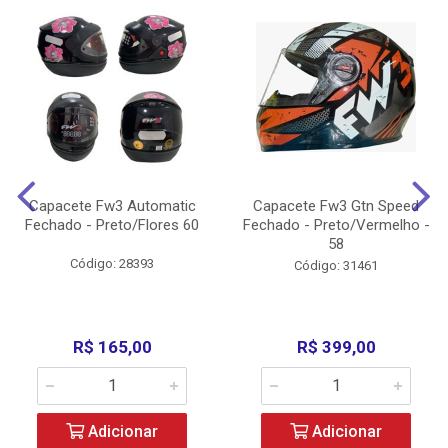
Capacete Fw3 Automatic
Capacete Fw3 Gtn Speed
Fechado - Preto/Flores 60
Fechado - Preto/Vermelho -
58
Código: 28393
Código: 31461
R$ 165,00
R$ 399,00
Adicionar
Adicionar