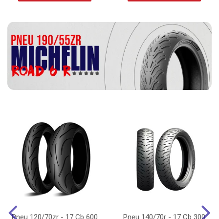
Pneu 120/70zr - 17 Cb 600
Pneu 140/70r - 17 Cb 300