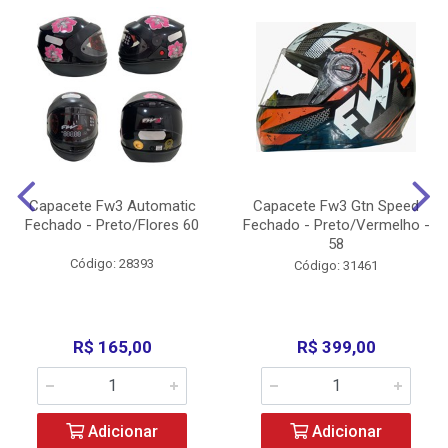
Capacete Fw3 Automatic
Capacete Fw3 Gtn Speed
Fechado - Preto/Flores 60
Fechado - Preto/Vermelho -
58
Código: 28393
Código: 31461
R$ 165,00
R$ 399,00
Adicionar
Adicionar