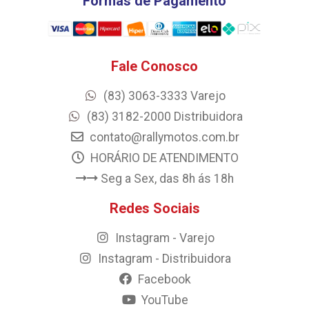
Formas de Pagamento
Fale Conosco
(83) 3063-3333 Varejo
(83) 3182-2000 Distribuidora
contato@rallymotos.com.br
HORÁRIO DE ATENDIMENTO
Seg a Sex, das 8h ás 18h
Redes Sociais
Instagram - Varejo
Instagram - Distribuidora
Facebook
YouTube