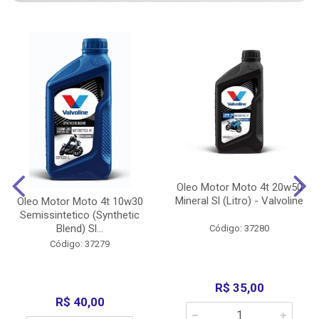
Oleo Motor Moto 4t 20w50
Mineral Sl (Litro) - Valvoline
Oleo Motor Moto 4t 10w30
Semissintetico (Synthetic
Blend) Sl...
Código: 37280
Código: 37279
R$ 35,00
R$ 40,00