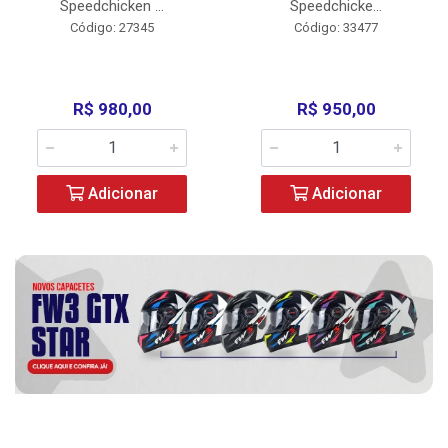
Speedchicken ...
Speedchicke...
Código: 27345
Código: 33477
R$ 980,00
R$ 950,00
Adicionar
Adicionar