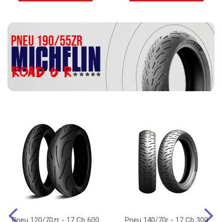
Pneu 120/70zr - 17 Cb 600
Pneu 140/70r - 17 Cb 300