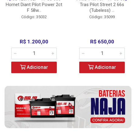
Hornet Diant Pilot Power 2ct
Tras Pilot Street 2 66s
F 58w...
(Tubeless) ...
Código: 35032
Código: 35099
R$ 1.200,00
R$ 650,00
Adicionar
Adicionar