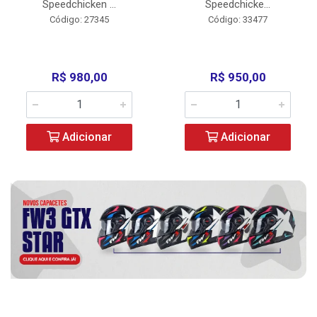
Speedchicken ...
Speedchicke...
Código: 27345
Código: 33477
R$ 980,00
R$ 950,00
Adicionar
Adicionar