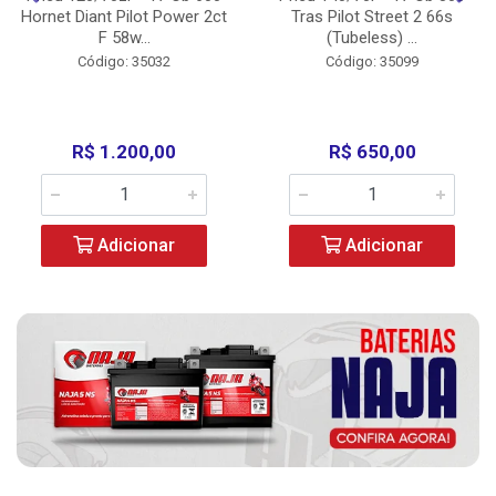
Hornet Diant Pilot Power 2ct
Tras Pilot Street 2 66s
F 58w...
(Tubeless) ...
Código: 35032
Código: 35099
R$ 1.200,00
R$ 650,00
Adicionar
Adicionar