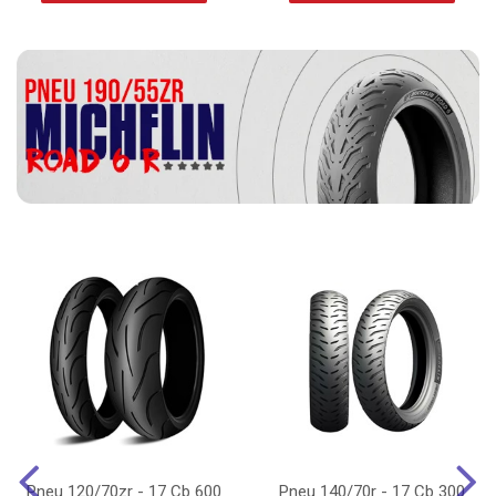
Pneu 120/70zr - 17 Cb 600
Pneu 140/70r - 17 Cb 300