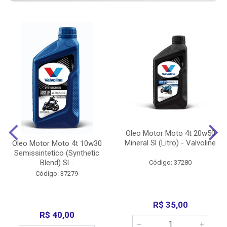
Oleo Motor Moto 4t 20w50
Mineral Sl (Litro) - Valvoline
Oleo Motor Moto 4t 10w30
Semissintetico (Synthetic
Blend) Sl...
Código: 37280
Código: 37279
R$ 35,00
R$ 40,00