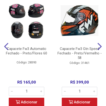
Capacete Fw3 Automatic
Capacete Fw3 Gtn Speed
Fechado - Preto/Flores 60
Fechado - Preto/Vermelho -
58
Código: 28393
Código: 31461
R$ 165,00
R$ 399,00
Adicionar
Adicionar