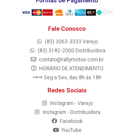
Formas de Pagamento
Fale Conosco
(83) 3063-3333 Varejo
(83) 3182-2000 Distribuidora
contato@rallymotos.com.br
HORÁRIO DE ATENDIMENTO
Seg a Sex, das 8h ás 18h
Redes Sociais
Instagram - Varejo
Instagram - Distribuidora
Facebook
YouTube