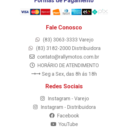
Formas de Pagamento
Fale Conosco
(83) 3063-3333 Varejo
(83) 3182-2000 Distribuidora
contato@rallymotos.com.br
HORÁRIO DE ATENDIMENTO
Seg a Sex, das 8h ás 18h
Redes Sociais
Instagram - Varejo
Instagram - Distribuidora
Facebook
YouTube