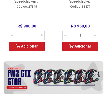
Speedchicken ...
Speedchicke...
Código: 27345
Código: 33477
R$ 980,00
R$ 950,00
Adicionar
Adicionar