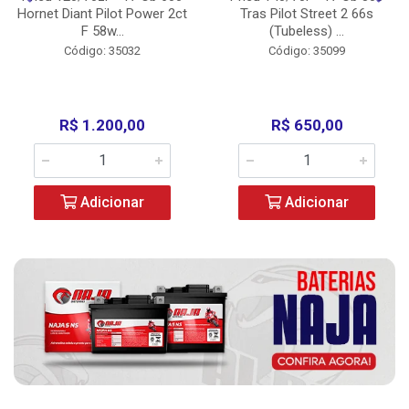
Hornet Diant Pilot Power 2ct
Tras Pilot Street 2 66s
F 58w...
(Tubeless) ...
Código: 35032
Código: 35099
R$ 1.200,00
R$ 650,00
Adicionar
Adicionar