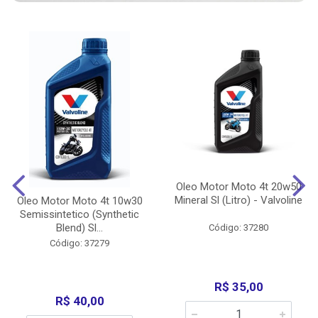
Oleo Motor Moto 4t 20w50
Mineral Sl (Litro) - Valvoline
Oleo Motor Moto 4t 10w30
Semissintetico (Synthetic
Blend) Sl...
Código: 37280
Código: 37279
R$ 35,00
R$ 40,00