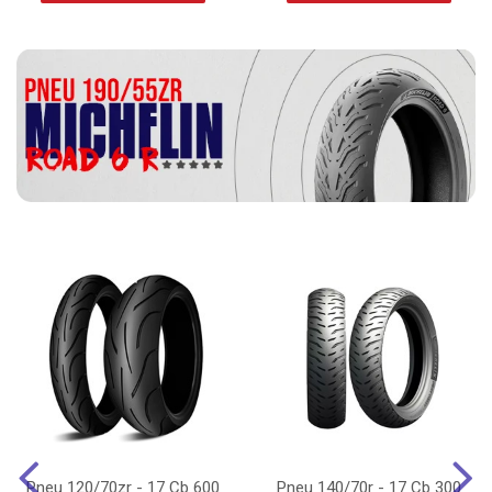
Pneu 120/70zr - 17 Cb 600
Pneu 140/70r - 17 Cb 300