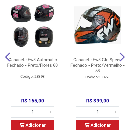
Capacete Fw3 Automatic
Capacete Fw3 Gtn Speed
Fechado - Preto/Flores 60
Fechado - Preto/Vermelho -
58
Código: 28393
Código: 31461
R$ 165,00
R$ 399,00
Adicionar
Adicionar