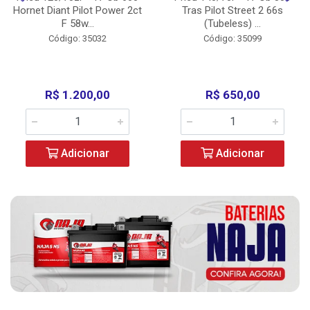
Hornet Diant Pilot Power 2ct
Tras Pilot Street 2 66s
F 58w...
(Tubeless) ...
Código: 35032
Código: 35099
R$ 1.200,00
R$ 650,00
Adicionar
Adicionar