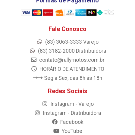
Formas de Pagamento
Fale Conosco
(83) 3063-3333 Varejo
(83) 3182-2000 Distribuidora
contato@rallymotos.com.br
HORÁRIO DE ATENDIMENTO
Seg a Sex, das 8h ás 18h
Redes Sociais
Instagram - Varejo
Instagram - Distribuidora
Facebook
YouTube