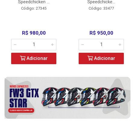
Speedchicken ...
Speedchicke...
Código: 27345
Código: 33477
R$ 980,00
R$ 950,00
Adicionar
Adicionar