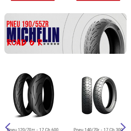
Pneu 120/70zr - 17 Cb 600
Pneu 140/70r - 17 Cb 300