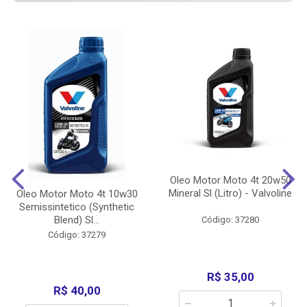
Oleo Motor Moto 4t 20w50
Mineral Sl (Litro) - Valvoline
Oleo Motor Moto 4t 10w30
Semissintetico (Synthetic
Blend) Sl...
Código: 37280
Código: 37279
R$ 35,00
R$ 40,00