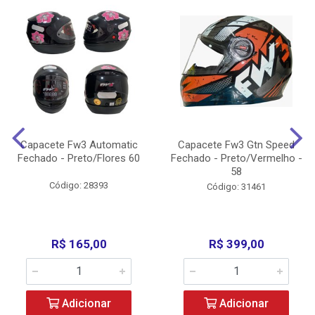
Capacete Fw3 Automatic
Capacete Fw3 Gtn Speed
Fechado - Preto/Flores 60
Fechado - Preto/Vermelho -
58
Código: 28393
Código: 31461
R$ 165,00
R$ 399,00
Adicionar
Adicionar