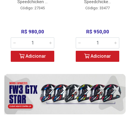
Speedchicken ...
Speedchicke...
Código: 27345
Código: 33477
R$ 980,00
R$ 950,00
Adicionar
Adicionar