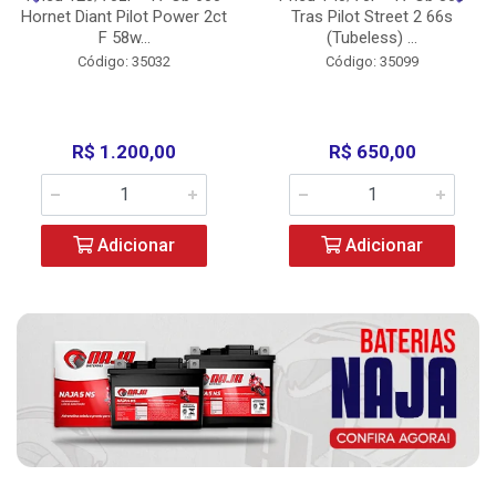
Hornet Diant Pilot Power 2ct
Tras Pilot Street 2 66s
F 58w...
(Tubeless) ...
Código: 35032
Código: 35099
R$ 1.200,00
R$ 650,00
Adicionar
Adicionar