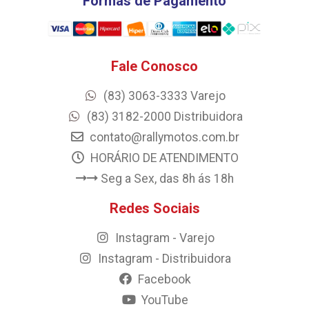
Formas de Pagamento
Fale Conosco
(83) 3063-3333 Varejo
(83) 3182-2000 Distribuidora
contato@rallymotos.com.br
HORÁRIO DE ATENDIMENTO
Seg a Sex, das 8h ás 18h
Redes Sociais
Instagram - Varejo
Instagram - Distribuidora
Facebook
YouTube