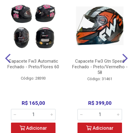
Capacete Fw3 Automatic
Capacete Fw3 Gtn Speed
Fechado - Preto/Flores 60
Fechado - Preto/Vermelho -
58
Código: 28393
Código: 31461
R$ 165,00
R$ 399,00
Adicionar
Adicionar