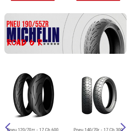
Pneu 120/70zr - 17 Cb 600
Pneu 140/70r - 17 Cb 300