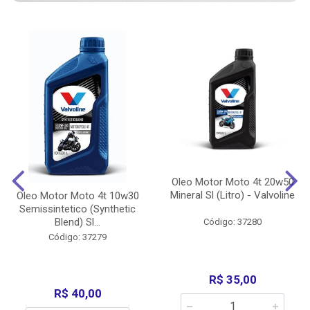
Oleo Motor Moto 4t 20w50
Mineral Sl (Litro) - Valvoline
Oleo Motor Moto 4t 10w30
Semissintetico (Synthetic
Blend) Sl...
Código: 37280
Código: 37279
R$ 35,00
R$ 40,00