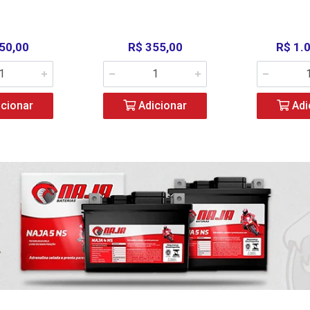
50,00
R$ 355,00
R$ 1.
cionar
Adicionar
Adi