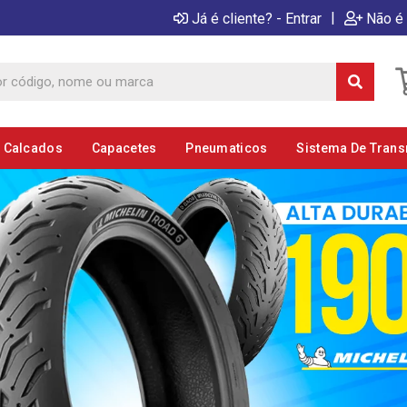
|
Já é cliente? - Entrar
Não é 
E Calcados
Capacetes
Pneumaticos
Sistema De Tran