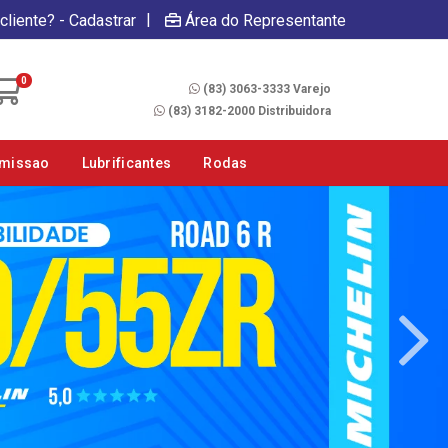
|
cliente? - Cadastrar
Área do Representante
Fale Conosco
0
(83) 3063-3333 Varejo
(83) 3182-2000 Distribuidora
smissao
Lubrificantes
Rodas