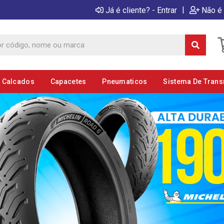
|
Já é cliente? - Entrar
Não é 
E Calcados
Capacetes
Pneumaticos
Sistema De Tran