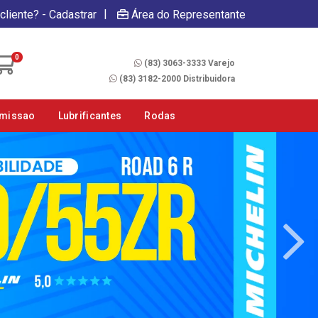
|
cliente? - Cadastrar
Área do Representante
Fale Conosco
0
(83) 3063-3333 Varejo
(83) 3182-2000 Distribuidora
smissao
Lubrificantes
Rodas