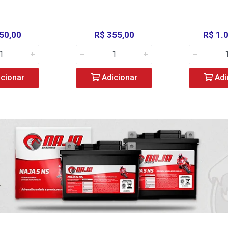
50,00
R$ 355,00
R$ 1.
cionar
Adicionar
Adi