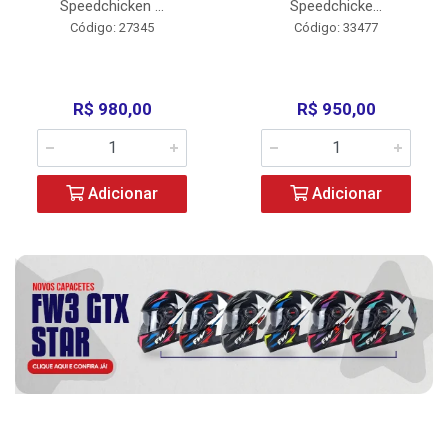
Speedchicken ...
Speedchicke...
Código: 27345
Código: 33477
R$ 980,00
R$ 950,00
Adicionar
Adicionar