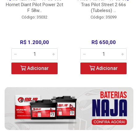
Hornet Diant Pilot Power 2ct
Tras Pilot Street 2 66s
F 58w...
(Tubeless) ...
Código: 35032
Código: 35099
R$ 1.200,00
R$ 650,00
Adicionar
Adicionar