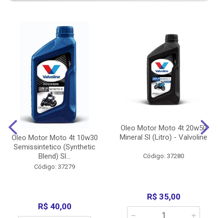
Oleo Motor Moto 4t 20w50
Mineral Sl (Litro) - Valvoline
Oleo Motor Moto 4t 10w30
Semissintetico (Synthetic
Blend) Sl...
Código: 37280
Código: 37279
R$ 35,00
R$ 40,00