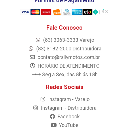
Formas de Pagamento
Fale Conosco
(83) 3063-3333 Varejo
(83) 3182-2000 Distribuidora
contato@rallymotos.com.br
HORÁRIO DE ATENDIMENTO
Seg a Sex, das 8h ás 18h
Redes Sociais
Instagram - Varejo
Instagram - Distribuidora
Facebook
YouTube