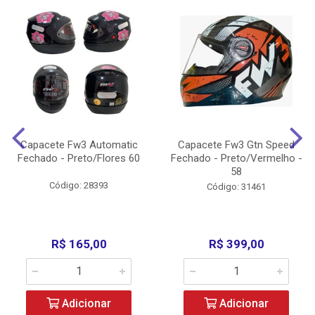
Capacete Fw3 Automatic
Capacete Fw3 Gtn Speed
Fechado - Preto/Flores 60
Fechado - Preto/Vermelho -
58
Código: 28393
Código: 31461
R$ 165,00
R$ 399,00
Adicionar
Adicionar