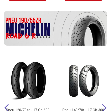
Pneu 120/70zr - 17 Cb 600
Pneu 140/70r - 17 Cb 300