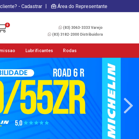
|
cliente? - Cadastrar
Área do Representante
Fale Conosco
0
(83) 3063-3333 Varejo
(83) 3182-2000 Distribuidora
smissao
Lubrificantes
Rodas