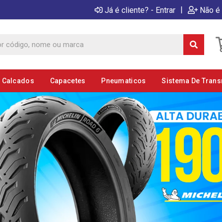
|
Já é cliente? - Entrar
Não é 
E Calcados
Capacetes
Pneumaticos
Sistema De Tran