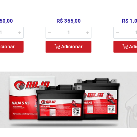
50,00
R$ 355,00
R$ 1.
cionar
Adicionar
Adi