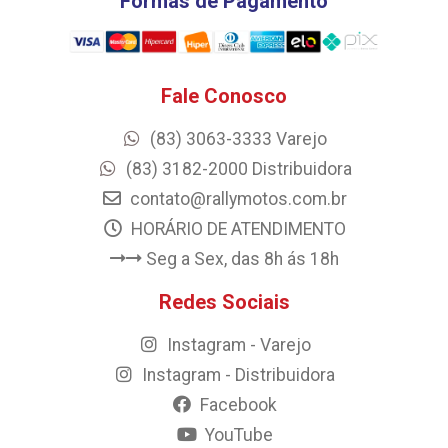
Formas de Pagamento
Fale Conosco
(83) 3063-3333 Varejo
(83) 3182-2000 Distribuidora
contato@rallymotos.com.br
HORÁRIO DE ATENDIMENTO
Seg a Sex, das 8h ás 18h
Redes Sociais
Instagram - Varejo
Instagram - Distribuidora
Facebook
YouTube