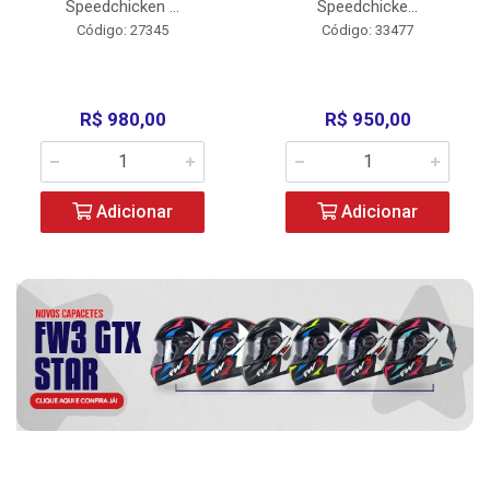
Speedchicken ...
Speedchicke...
Código: 27345
Código: 33477
R$ 980,00
R$ 950,00
Adicionar
Adicionar