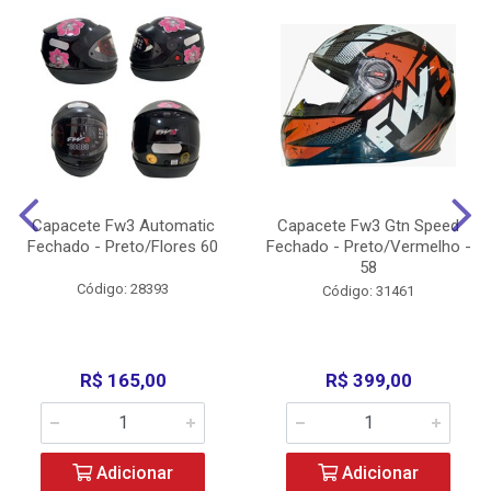
Capacete Fw3 Automatic
Capacete Fw3 Gtn Speed
Fechado - Preto/Flores 60
Fechado - Preto/Vermelho -
58
Código: 28393
Código: 31461
R$ 165,00
R$ 399,00
Adicionar
Adicionar