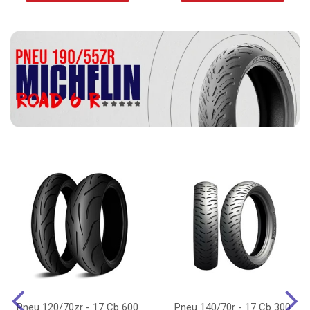
Pneu 120/70zr - 17 Cb 600
Pneu 140/70r - 17 Cb 300