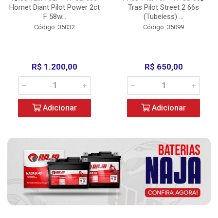
Hornet Diant Pilot Power 2ct
Tras Pilot Street 2 66s
F 58w...
(Tubeless) ...
Código: 35032
Código: 35099
R$ 1.200,00
R$ 650,00
Adicionar
Adicionar