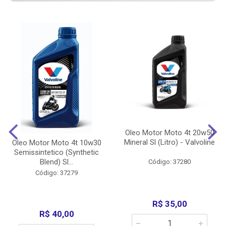
Oleo Motor Moto 4t 20w50
Mineral Sl (Litro) - Valvoline
Oleo Motor Moto 4t 10w30
Semissintetico (Synthetic
Blend) Sl...
Código: 37280
Código: 37279
R$ 35,00
R$ 40,00