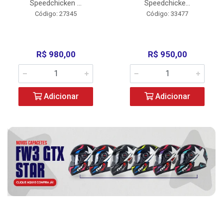
Speedchicken ...
Speedchicke...
Código: 27345
Código: 33477
R$ 980,00
R$ 950,00
Adicionar
Adicionar