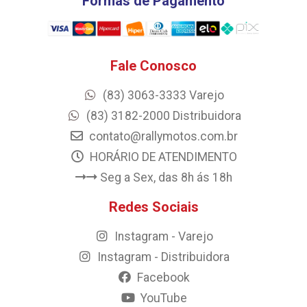
Formas de Pagamento
Fale Conosco
(83) 3063-3333 Varejo
(83) 3182-2000 Distribuidora
contato@rallymotos.com.br
HORÁRIO DE ATENDIMENTO
Seg a Sex, das 8h ás 18h
Redes Sociais
Instagram - Varejo
Instagram - Distribuidora
Facebook
YouTube