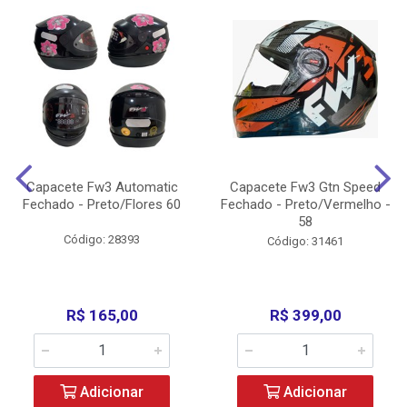
Capacete Fw3 Automatic
Capacete Fw3 Gtn Speed
Fechado - Preto/Flores 60
Fechado - Preto/Vermelho -
58
Código: 28393
Código: 31461
R$ 165,00
R$ 399,00
Adicionar
Adicionar