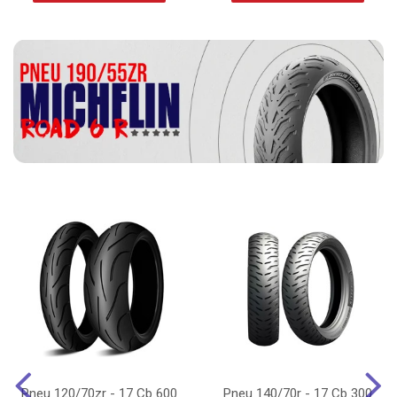
Pneu 120/70zr - 17 Cb 600
Pneu 140/70r - 17 Cb 300