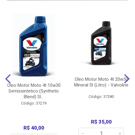
Oleo Motor Moto 4t 20w50
Mineral Sl (Litro) - Valvoline
Oleo Motor Moto 4t 10w30
Semissintetico (Synthetic
Blend) Sl...
Código: 37280
Código: 37279
R$ 35,00
R$ 40,00