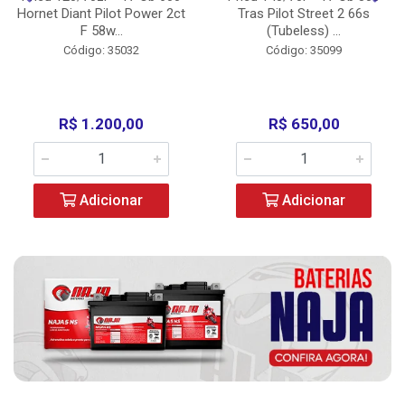
Hornet Diant Pilot Power 2ct
Tras Pilot Street 2 66s
F 58w...
(Tubeless) ...
Código: 35032
Código: 35099
R$ 1.200,00
R$ 650,00
Adicionar
Adicionar