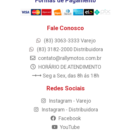
Formas de Pagamento
Fale Conosco
(83) 3063-3333 Varejo
(83) 3182-2000 Distribuidora
contato@rallymotos.com.br
HORÁRIO DE ATENDIMENTO
Seg a Sex, das 8h ás 18h
Redes Sociais
Instagram - Varejo
Instagram - Distribuidora
Facebook
YouTube