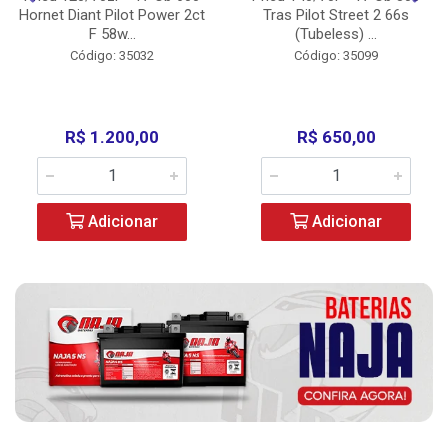
Hornet Diant Pilot Power 2ct
Tras Pilot Street 2 66s
F 58w...
(Tubeless) ...
Código: 35032
Código: 35099
R$ 1.200,00
R$ 650,00
Adicionar
Adicionar