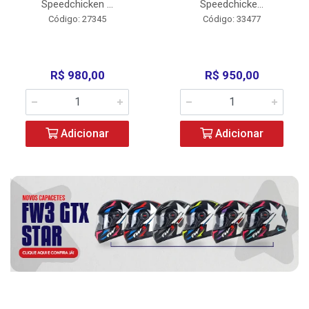
Speedchicken ...
Speedchicke...
Código: 27345
Código: 33477
R$ 980,00
R$ 950,00
Adicionar
Adicionar