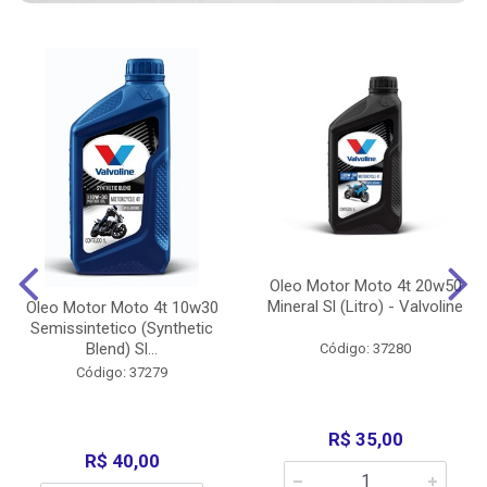
Oleo Motor Moto 4t 20w50
Mineral Sl (Litro) - Valvoline
Oleo Motor Moto 4t 10w30
Semissintetico (Synthetic
Blend) Sl...
Código: 37280
Código: 37279
R$ 35,00
R$ 40,00