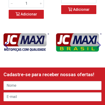
Adicionar
Adicionar
Cadastre-se para receber nossas ofertas!