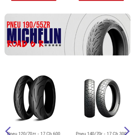
Pneu 120/70zr - 17 Cb 600
Pneu 140/70r - 17 Cb 300