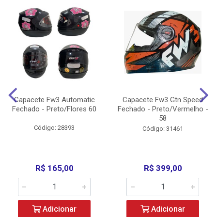
Capacete Fw3 Automatic
Capacete Fw3 Gtn Speed
Fechado - Preto/Flores 60
Fechado - Preto/Vermelho -
58
Código: 28393
Código: 31461
R$ 165,00
R$ 399,00
Adicionar
Adicionar