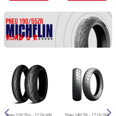
Pneu 120/70zr - 17 Cb 600
Pneu 140/70r - 17 Cb 300