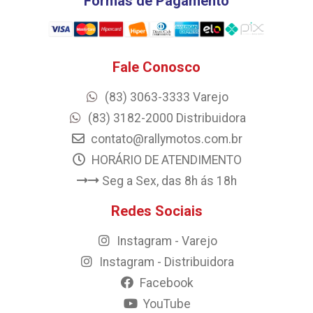
Formas de Pagamento
Fale Conosco
(83) 3063-3333 Varejo
(83) 3182-2000 Distribuidora
contato@rallymotos.com.br
HORÁRIO DE ATENDIMENTO
Seg a Sex, das 8h ás 18h
Redes Sociais
Instagram - Varejo
Instagram - Distribuidora
Facebook
YouTube