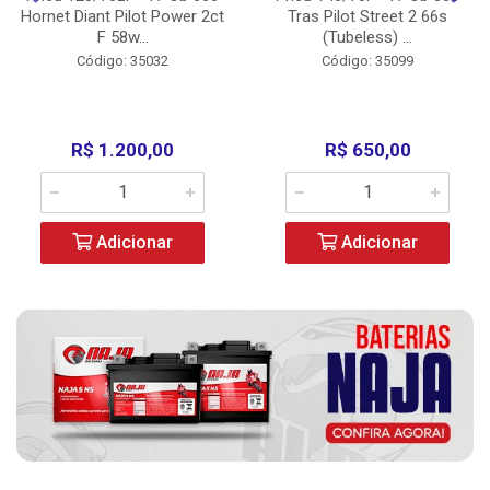
Hornet Diant Pilot Power 2ct
Tras Pilot Street 2 66s
F 58w...
(Tubeless) ...
Código: 35032
Código: 35099
R$ 1.200,00
R$ 650,00
Adicionar
Adicionar