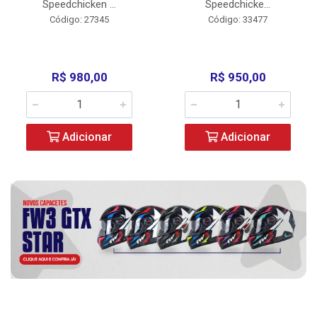
Speedchicken ...
Speedchicke...
Código: 27345
Código: 33477
R$ 980,00
R$ 950,00
Adicionar
Adicionar