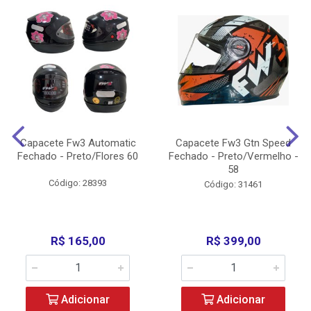
Capacete Fw3 Automatic
Capacete Fw3 Gtn Speed
Fechado - Preto/Flores 60
Fechado - Preto/Vermelho -
58
Código: 28393
Código: 31461
R$ 165,00
R$ 399,00
Adicionar
Adicionar