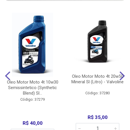
Oleo Motor Moto 4t 20w50
Mineral Sl (Litro) - Valvoline
Oleo Motor Moto 4t 10w30
Semissintetico (Synthetic
Blend) Sl...
Código: 37280
Código: 37279
R$ 35,00
R$ 40,00