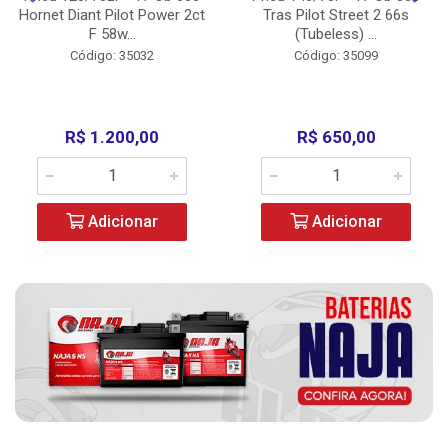
Hornet Diant Pilot Power 2ct
Tras Pilot Street 2 66s
F 58w...
(Tubeless) ...
Código: 35032
Código: 35099
R$ 1.200,00
R$ 650,00
Adicionar
Adicionar