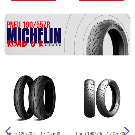
Pneu 120/70zr - 17 Cb 600
Pneu 140/70r - 17 Cb 300