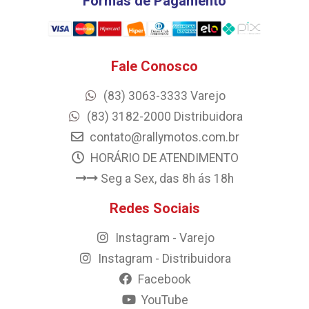
Formas de Pagamento
Fale Conosco
(83) 3063-3333 Varejo
(83) 3182-2000 Distribuidora
contato@rallymotos.com.br
HORÁRIO DE ATENDIMENTO
Seg a Sex, das 8h ás 18h
Redes Sociais
Instagram - Varejo
Instagram - Distribuidora
Facebook
YouTube