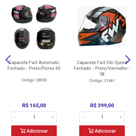
Capacete Fw3 Automatic
Capacete Fw3 Gtn Speed
Fechado - Preto/Flores 60
Fechado - Preto/Vermelho -
58
Código: 28393
Código: 31461
R$ 165,00
R$ 399,00
Adicionar
Adicionar