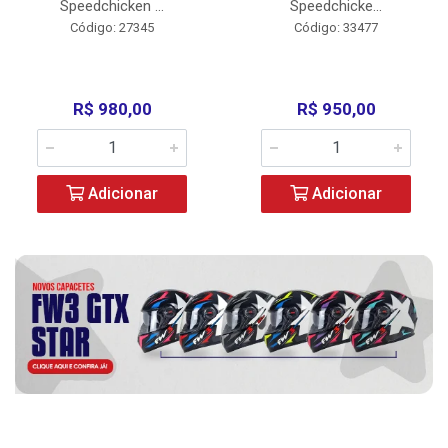
Speedchicken ...
Speedchicke...
Código: 27345
Código: 33477
R$ 980,00
R$ 950,00
Adicionar
Adicionar