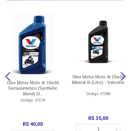
Oleo Motor Moto 4t 20w50
Mineral Sl (Litro) - Valvoline
Oleo Motor Moto 4t 10w30
Semissintetico (Synthetic
Blend) Sl...
Código: 37280
Código: 37279
R$ 35,00
R$ 40,00