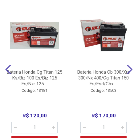
Bateria Honda Cg Titan 125
Bateria Honda Cb 300/Xre
Ks/Biz 100 Es/Biz 125
300/Nx 400/Cg Titan 150
Es/Nxr 125 ...
Es/Esd/Cbx ...
Código: 13181
Código: 13503
R$ 120,00
R$ 170,00