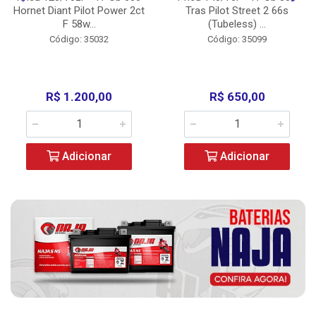
Hornet Diant Pilot Power 2ct
Tras Pilot Street 2 66s
F 58w...
(Tubeless) ...
Código: 35032
Código: 35099
R$ 1.200,00
R$ 650,00
Adicionar
Adicionar