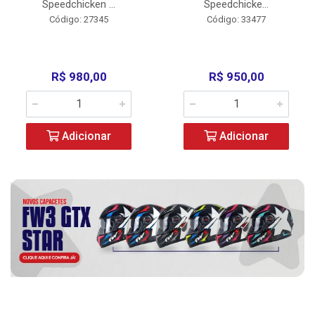
Speedchicken ...
Speedchicke...
Código: 27345
Código: 33477
R$ 980,00
R$ 950,00
Adicionar
Adicionar