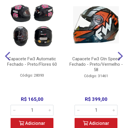
Capacete Fw3 Automatic
Capacete Fw3 Gtn Speed
Fechado - Preto/Flores 60
Fechado - Preto/Vermelho -
58
Código: 28393
Código: 31461
R$ 165,00
R$ 399,00
Adicionar
Adicionar