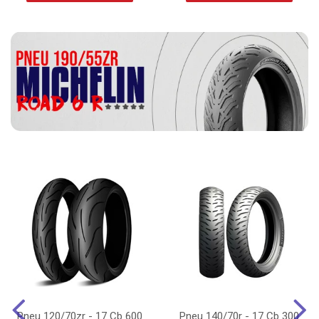
Pneu 120/70zr - 17 Cb 600
Pneu 140/70r - 17 Cb 300