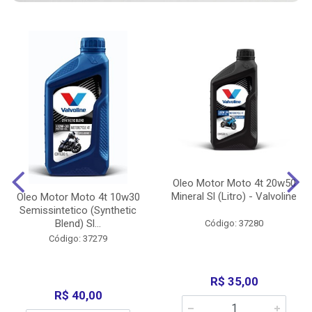
Oleo Motor Moto 4t 20w50
Mineral Sl (Litro) - Valvoline
Oleo Motor Moto 4t 10w30
Semissintetico (Synthetic
Blend) Sl...
Código: 37280
Código: 37279
R$ 35,00
R$ 40,00