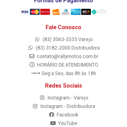
Formas de Pagamento
Fale Conosco
(83) 3063-3333 Varejo
(83) 3182-2000 Distribuidora
contato@rallymotos.com.br
HORÁRIO DE ATENDIMENTO
Seg a Sex, das 8h ás 18h
Redes Sociais
Instagram - Varejo
Instagram - Distribuidora
Facebook
YouTube