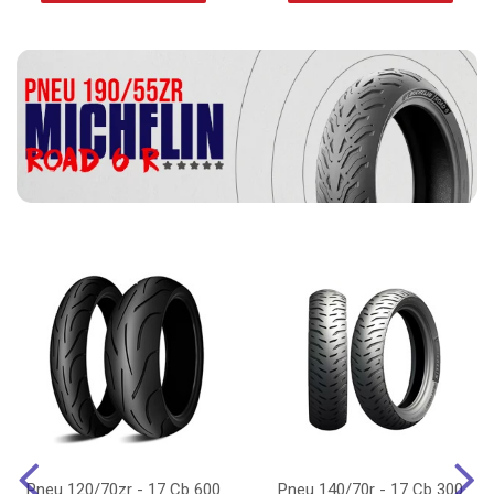
Pneu 120/70zr - 17 Cb 600
Pneu 140/70r - 17 Cb 300