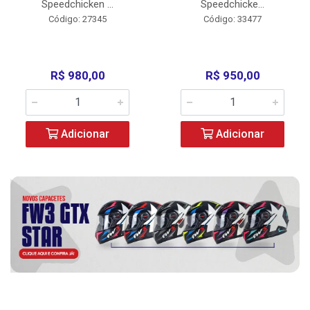
Speedchicken ...
Speedchicke...
Código: 27345
Código: 33477
R$ 980,00
R$ 950,00
Adicionar
Adicionar