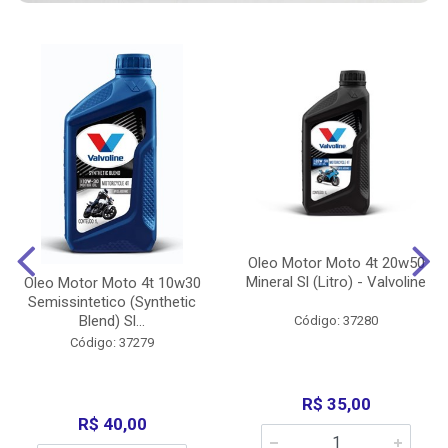
Oleo Motor Moto 4t 20w50
Mineral Sl (Litro) - Valvoline
Oleo Motor Moto 4t 10w30
Semissintetico (Synthetic
Blend) Sl...
Código: 37280
Código: 37279
R$ 35,00
R$ 40,00