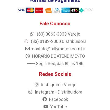
Formas de Pagamento
Fale Conosco
(83) 3063-3333 Varejo
(83) 3182-2000 Distribuidora
contato@rallymotos.com.br
HORÁRIO DE ATENDIMENTO
Seg a Sex, das 8h ás 18h
Redes Sociais
Instagram - Varejo
Instagram - Distribuidora
Facebook
YouTube