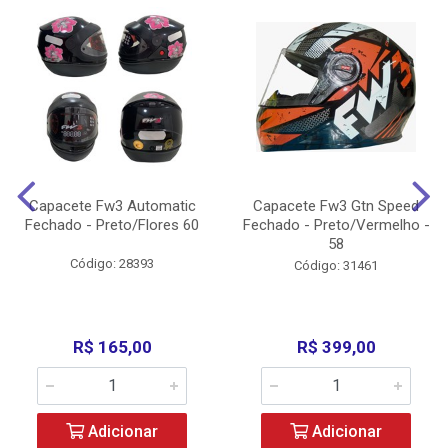
Capacete Fw3 Automatic
Capacete Fw3 Gtn Speed
Fechado - Preto/Flores 60
Fechado - Preto/Vermelho -
58
Código: 28393
Código: 31461
R$ 165,00
R$ 399,00
Adicionar
Adicionar