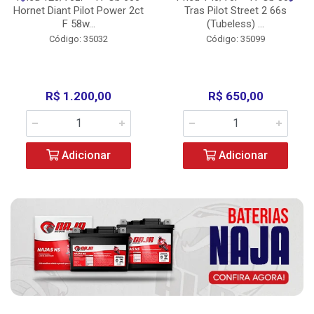
Hornet Diant Pilot Power 2ct
Tras Pilot Street 2 66s
F 58w...
(Tubeless) ...
Código: 35032
Código: 35099
R$ 1.200,00
R$ 650,00
Adicionar
Adicionar