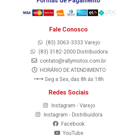
Formas de Pagamento
Fale Conosco
(83) 3063-3333 Varejo
(83) 3182-2000 Distribuidora
contato@rallymotos.com.br
HORÁRIO DE ATENDIMENTO
Seg a Sex, das 8h ás 18h
Redes Sociais
Instagram - Varejo
Instagram - Distribuidora
Facebook
YouTube