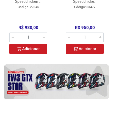
Speedchicken ...
Speedchicke...
Código: 27345
Código: 33477
R$ 980,00
R$ 950,00
Adicionar
Adicionar