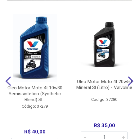
Oleo Motor Moto 4t 20w50
Mineral Sl (Litro) - Valvoline
Oleo Motor Moto 4t 10w30
Semissintetico (Synthetic
Blend) Sl...
Código: 37280
Código: 37279
R$ 35,00
R$ 40,00