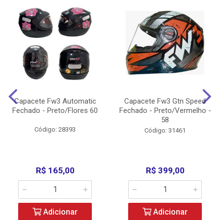
Capacete Fw3 Automatic
Capacete Fw3 Gtn Speed
Fechado - Preto/Flores 60
Fechado - Preto/Vermelho -
58
Código: 28393
Código: 31461
R$ 165,00
R$ 399,00
Adicionar
Adicionar