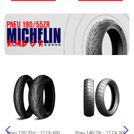
Pneu 120/70zr - 17 Cb 600
Pneu 140/70r - 17 Cb 300