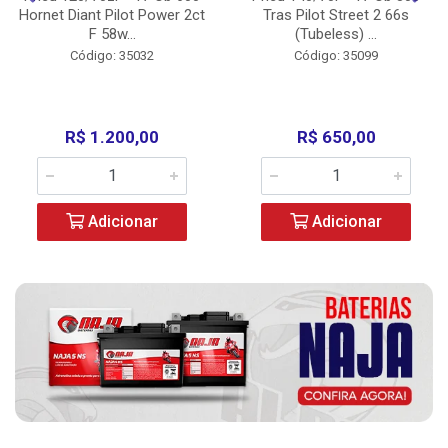
Hornet Diant Pilot Power 2ct
Tras Pilot Street 2 66s
F 58w...
(Tubeless) ...
Código: 35032
Código: 35099
R$ 1.200,00
R$ 650,00
Adicionar
Adicionar