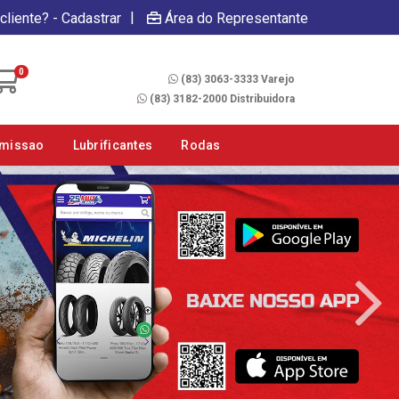
|
cliente? - Cadastrar
Área do Representante
Fale Conosco
0
(83) 3063-3333 Varejo
(83) 3182-2000 Distribuidora
smissao
Lubrificantes
Rodas