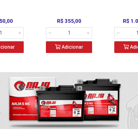
50,00
R$ 355,00
R$ 1.
cionar
Adicionar
Adi