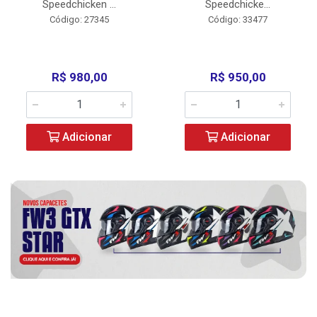
Speedchicken ...
Speedchicke...
Código: 27345
Código: 33477
R$ 980,00
R$ 950,00
Adicionar
Adicionar