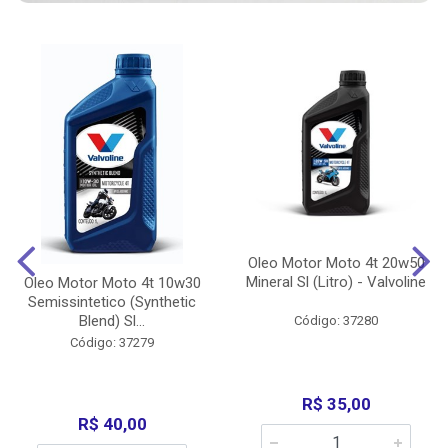
Oleo Motor Moto 4t 20w50
Mineral Sl (Litro) - Valvoline
Oleo Motor Moto 4t 10w30
Semissintetico (Synthetic
Blend) Sl...
Código: 37280
Código: 37279
R$ 35,00
R$ 40,00