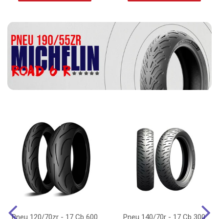
Pneu 120/70zr - 17 Cb 600
Pneu 140/70r - 17 Cb 300