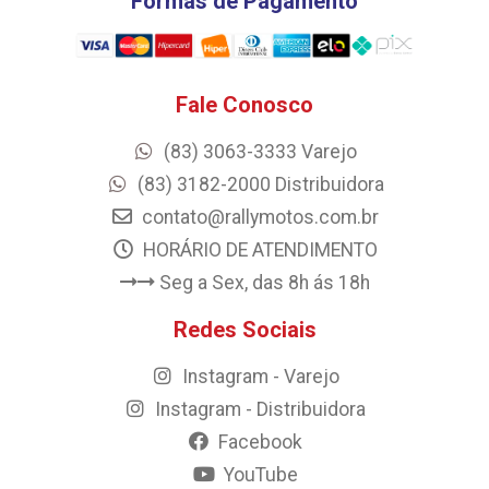
Formas de Pagamento
Fale Conosco
(83) 3063-3333 Varejo
(83) 3182-2000 Distribuidora
contato@rallymotos.com.br
HORÁRIO DE ATENDIMENTO
Seg a Sex, das 8h ás 18h
Redes Sociais
Instagram - Varejo
Instagram - Distribuidora
Facebook
YouTube