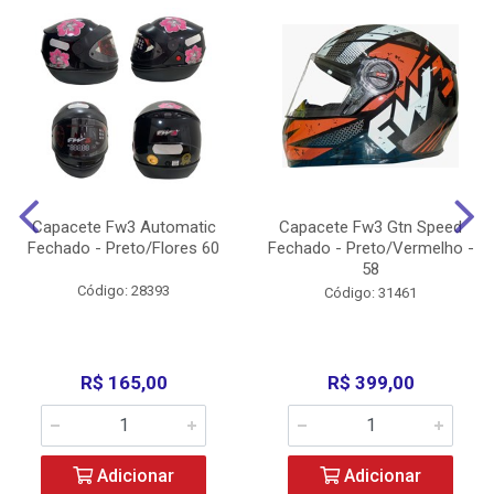
Capacete Fw3 Automatic
Capacete Fw3 Gtn Speed
Fechado - Preto/Flores 60
Fechado - Preto/Vermelho -
58
Código: 28393
Código: 31461
R$ 165,00
R$ 399,00
Adicionar
Adicionar