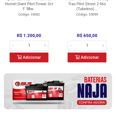
Hornet Diant Pilot Power 2ct
Tras Pilot Street 2 66s
F 58w...
(Tubeless) ...
Código: 35032
Código: 35099
R$ 1.200,00
R$ 650,00
Adicionar
Adicionar