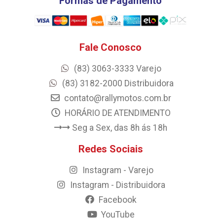
Formas de Pagamento
Fale Conosco
(83) 3063-3333 Varejo
(83) 3182-2000 Distribuidora
contato@rallymotos.com.br
HORÁRIO DE ATENDIMENTO
Seg a Sex, das 8h ás 18h
Redes Sociais
Instagram - Varejo
Instagram - Distribuidora
Facebook
YouTube