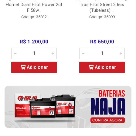
Hornet Diant Pilot Power 2ct
Tras Pilot Street 2 66s
F 58w...
(Tubeless) ...
Código: 35032
Código: 35099
R$ 1.200,00
R$ 650,00
Adicionar
Adicionar