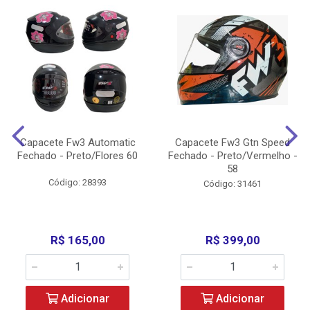
Capacete Fw3 Automatic
Capacete Fw3 Gtn Speed
Fechado - Preto/Flores 60
Fechado - Preto/Vermelho -
58
Código: 28393
Código: 31461
R$ 165,00
R$ 399,00
Adicionar
Adicionar