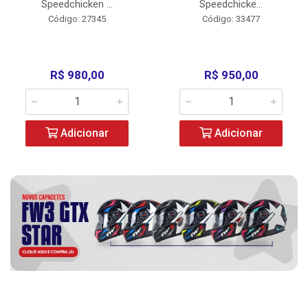
Speedchicken ...
Speedchicke...
Código: 27345
Código: 33477
R$ 980,00
R$ 950,00
Adicionar
Adicionar