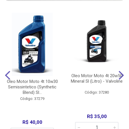
Oleo Motor Moto 4t 20w50
Mineral Sl (Litro) - Valvoline
Oleo Motor Moto 4t 10w30
Semissintetico (Synthetic
Blend) Sl...
Código: 37280
Código: 37279
R$ 35,00
R$ 40,00