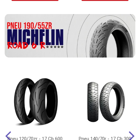
Pneu 120/70zr - 17 Cb 600
Pneu 140/70r - 17 Cb 300