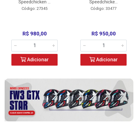
Speedchicken ...
Speedchicke...
Código: 27345
Código: 33477
R$ 980,00
R$ 950,00
Adicionar
Adicionar