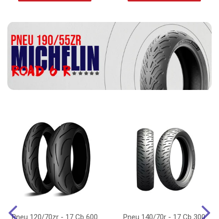
Pneu 120/70zr - 17 Cb 600
Pneu 140/70r - 17 Cb 300