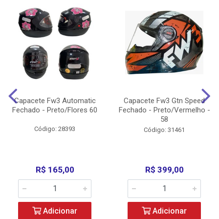
Capacete Fw3 Automatic
Capacete Fw3 Gtn Speed
Fechado - Preto/Flores 60
Fechado - Preto/Vermelho -
58
Código: 28393
Código: 31461
R$ 165,00
R$ 399,00
Adicionar
Adicionar