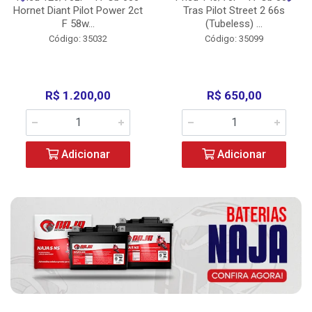
Hornet Diant Pilot Power 2ct
Tras Pilot Street 2 66s
F 58w...
(Tubeless) ...
Código: 35032
Código: 35099
R$ 1.200,00
R$ 650,00
Adicionar
Adicionar