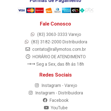
Formas de Pagamento
Fale Conosco
(83) 3063-3333 Varejo
(83) 3182-2000 Distribuidora
contato@rallymotos.com.br
HORÁRIO DE ATENDIMENTO
Seg a Sex, das 8h ás 18h
Redes Sociais
Instagram - Varejo
Instagram - Distribuidora
Facebook
YouTube