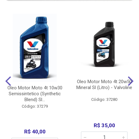
Oleo Motor Moto 4t 20w50
Mineral Sl (Litro) - Valvoline
Oleo Motor Moto 4t 10w30
Semissintetico (Synthetic
Blend) Sl...
Código: 37280
Código: 37279
R$ 35,00
R$ 40,00