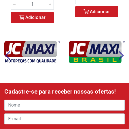
Adicionar
Adicionar
Cadastre-se para receber nossas ofertas!