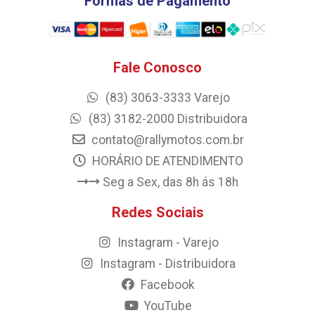
Formas de Pagamento
Fale Conosco
(83) 3063-3333 Varejo
(83) 3182-2000 Distribuidora
contato@rallymotos.com.br
HORÁRIO DE ATENDIMENTO
Seg a Sex, das 8h ás 18h
Redes Sociais
Instagram - Varejo
Instagram - Distribuidora
Facebook
YouTube