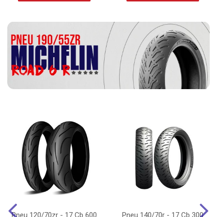
Pneu 120/70zr - 17 Cb 600
Pneu 140/70r - 17 Cb 300