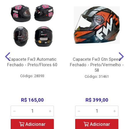
Capacete Fw3 Automatic
Capacete Fw3 Gtn Speed
Fechado - Preto/Flores 60
Fechado - Preto/Vermelho -
58
Código: 28393
Código: 31461
R$ 165,00
R$ 399,00
Adicionar
Adicionar