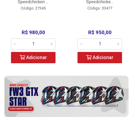
Speedchicken ...
Speedchicke...
Código: 27345
Código: 33477
R$ 980,00
R$ 950,00
Adicionar
Adicionar