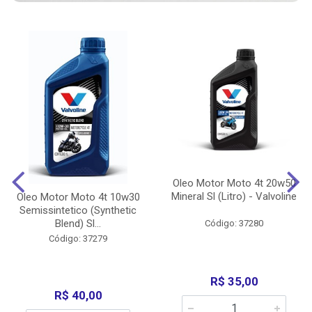
Oleo Motor Moto 4t 20w50
Mineral Sl (Litro) - Valvoline
Oleo Motor Moto 4t 10w30
Semissintetico (Synthetic
Blend) Sl...
Código: 37280
Código: 37279
R$ 35,00
R$ 40,00