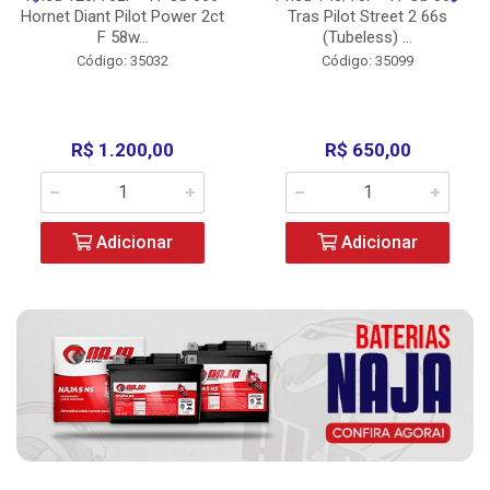
Hornet Diant Pilot Power 2ct
Tras Pilot Street 2 66s
F 58w...
(Tubeless) ...
Código: 35032
Código: 35099
R$ 1.200,00
R$ 650,00
Adicionar
Adicionar