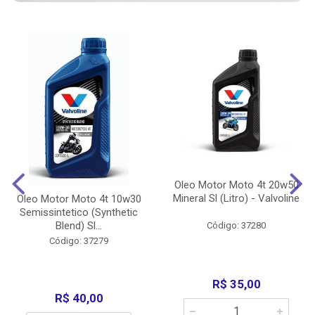
Oleo Motor Moto 4t 20w50
Mineral Sl (Litro) - Valvoline
Oleo Motor Moto 4t 10w30
Semissintetico (Synthetic
Blend) Sl...
Código: 37280
Código: 37279
R$ 35,00
R$ 40,00