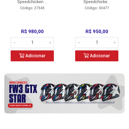
Speedchicken ...
Speedchicke...
Código: 27345
Código: 33477
R$ 980,00
R$ 950,00
Adicionar
Adicionar