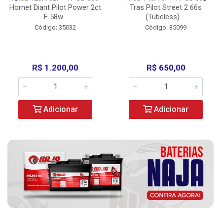
Hornet Diant Pilot Power 2ct
Tras Pilot Street 2 66s
F 58w...
(Tubeless) ...
Código: 35032
Código: 35099
R$ 1.200,00
R$ 650,00
Adicionar
Adicionar