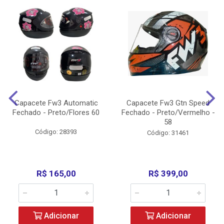
Capacete Fw3 Automatic
Capacete Fw3 Gtn Speed
Fechado - Preto/Flores 60
Fechado - Preto/Vermelho -
58
Código: 28393
Código: 31461
R$ 165,00
R$ 399,00
Adicionar
Adicionar