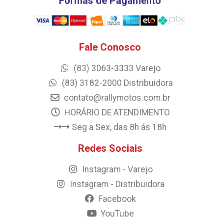
Formas de Pagamento
Fale Conosco
(83) 3063-3333 Varejo
(83) 3182-2000 Distribuidora
contato@rallymotos.com.br
HORÁRIO DE ATENDIMENTO
Seg a Sex, das 8h ás 18h
Redes Sociais
Instagram - Varejo
Instagram - Distribuidora
Facebook
YouTube