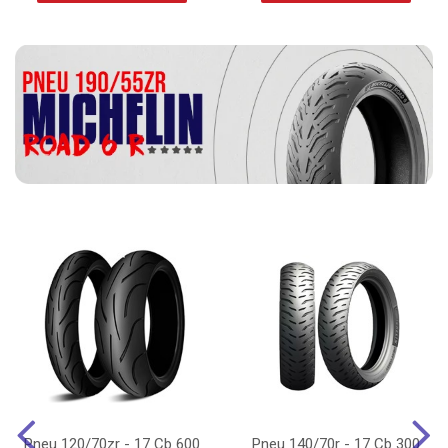
Pneu 120/70zr - 17 Cb 600
Pneu 140/70r - 17 Cb 300