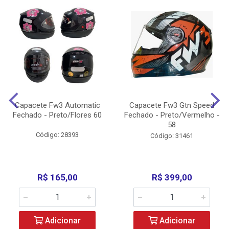
Capacete Fw3 Automatic
Capacete Fw3 Gtn Speed
Fechado - Preto/Flores 60
Fechado - Preto/Vermelho -
58
Código: 28393
Código: 31461
R$ 165,00
R$ 399,00
Adicionar
Adicionar