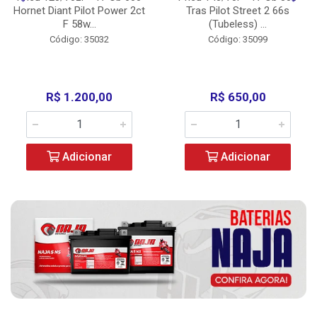
Hornet Diant Pilot Power 2ct
Tras Pilot Street 2 66s
F 58w...
(Tubeless) ...
Código: 35032
Código: 35099
R$ 1.200,00
R$ 650,00
Adicionar
Adicionar