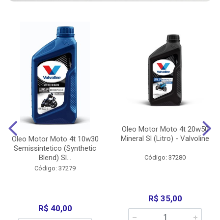
Oleo Motor Moto 4t 20w50
Mineral Sl (Litro) - Valvoline
Oleo Motor Moto 4t 10w30
Semissintetico (Synthetic
Blend) Sl...
Código: 37280
Código: 37279
R$ 35,00
R$ 40,00