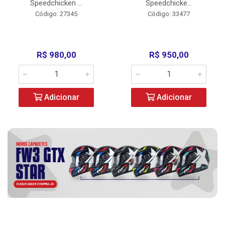
Speedchicken ...
Speedchicke...
Código: 27345
Código: 33477
R$ 980,00
R$ 950,00
Adicionar
Adicionar