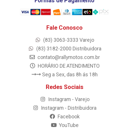
Formas de Pagamento
Fale Conosco
(83) 3063-3333 Varejo
(83) 3182-2000 Distribuidora
contato@rallymotos.com.br
HORÁRIO DE ATENDIMENTO
Seg a Sex, das 8h ás 18h
Redes Sociais
Instagram - Varejo
Instagram - Distribuidora
Facebook
YouTube