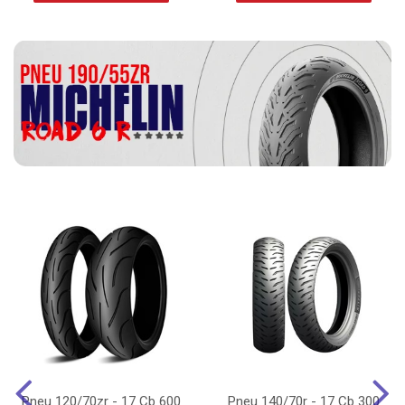
Pneu 120/70zr - 17 Cb 600
Pneu 140/70r - 17 Cb 300