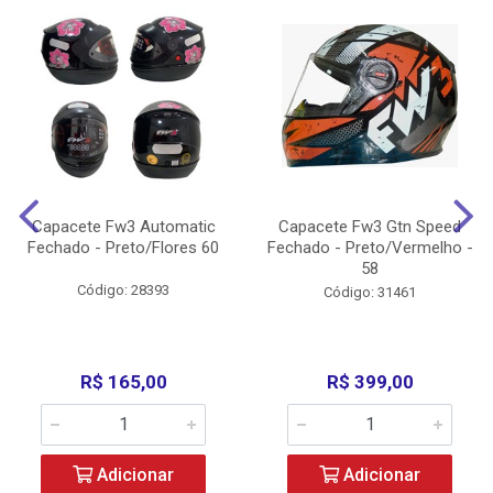
Capacete Fw3 Automatic
Capacete Fw3 Gtn Speed
Fechado - Preto/Flores 60
Fechado - Preto/Vermelho -
58
Código: 28393
Código: 31461
R$ 165,00
R$ 399,00
Adicionar
Adicionar