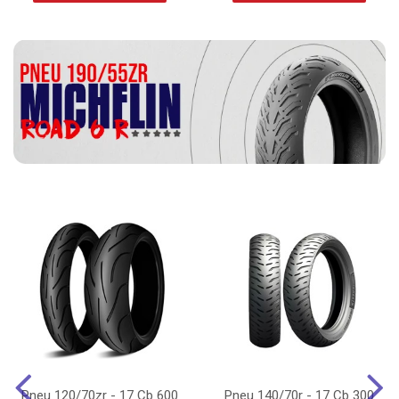
Pneu 120/70zr - 17 Cb 600
Pneu 140/70r - 17 Cb 300