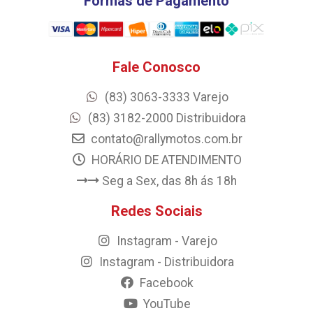
Formas de Pagamento
Fale Conosco
(83) 3063-3333 Varejo
(83) 3182-2000 Distribuidora
contato@rallymotos.com.br
HORÁRIO DE ATENDIMENTO
Seg a Sex, das 8h ás 18h
Redes Sociais
Instagram - Varejo
Instagram - Distribuidora
Facebook
YouTube