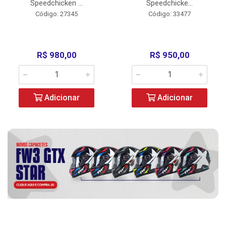
Speedchicken ...
Speedchicke...
Código: 27345
Código: 33477
R$ 980,00
R$ 950,00
Adicionar
Adicionar