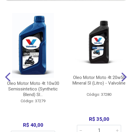
Oleo Motor Moto 4t 20w50
Mineral Sl (Litro) - Valvoline
Oleo Motor Moto 4t 10w30
Semissintetico (Synthetic
Blend) Sl...
Código: 37280
Código: 37279
R$ 35,00
R$ 40,00