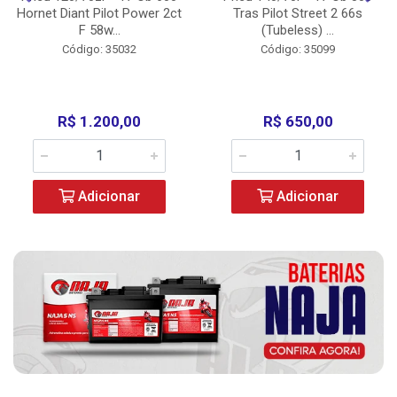
Hornet Diant Pilot Power 2ct
Tras Pilot Street 2 66s
F 58w...
(Tubeless) ...
Código: 35032
Código: 35099
R$ 1.200,00
R$ 650,00
Adicionar
Adicionar