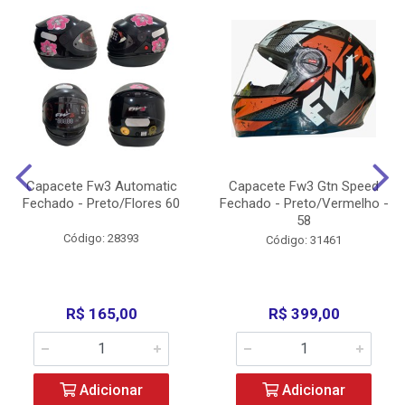
Capacete Fw3 Automatic
Capacete Fw3 Gtn Speed
Fechado - Preto/Flores 60
Fechado - Preto/Vermelho -
58
Código: 28393
Código: 31461
R$ 165,00
R$ 399,00
Adicionar
Adicionar