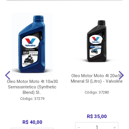
Oleo Motor Moto 4t 20w50
Mineral Sl (Litro) - Valvoline
Oleo Motor Moto 4t 10w30
Semissintetico (Synthetic
Blend) Sl...
Código: 37280
Código: 37279
R$ 35,00
R$ 40,00