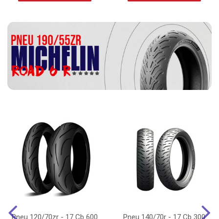
Pneu 120/70zr - 17 Cb 600
Pneu 140/70r - 17 Cb 300