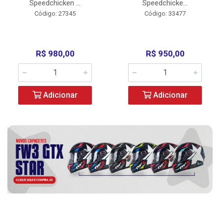
Speedchicken ...
Speedchicke...
Código: 27345
Código: 33477
R$ 980,00
R$ 950,00
Adicionar
Adicionar