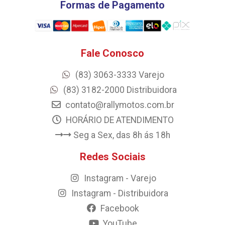
Formas de Pagamento
Fale Conosco
(83) 3063-3333 Varejo
(83) 3182-2000 Distribuidora
contato@rallymotos.com.br
HORÁRIO DE ATENDIMENTO
Seg a Sex, das 8h ás 18h
Redes Sociais
Instagram - Varejo
Instagram - Distribuidora
Facebook
YouTube