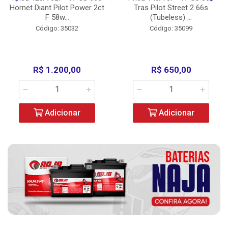
Hornet Diant Pilot Power 2ct
Tras Pilot Street 2 66s
F 58w...
(Tubeless) ...
Código: 35032
Código: 35099
R$ 1.200,00
R$ 650,00
Adicionar
Adicionar