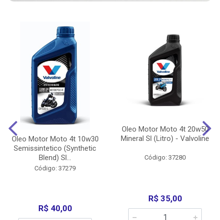
Oleo Motor Moto 4t 20w50
Mineral Sl (Litro) - Valvoline
Oleo Motor Moto 4t 10w30
Semissintetico (Synthetic
Blend) Sl...
Código: 37280
Código: 37279
R$ 35,00
R$ 40,00