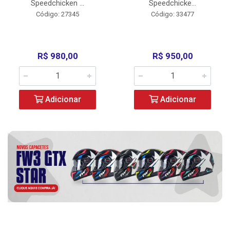
Speedchicken ...
Speedchicke...
Código: 27345
Código: 33477
R$ 980,00
R$ 950,00
Adicionar
Adicionar