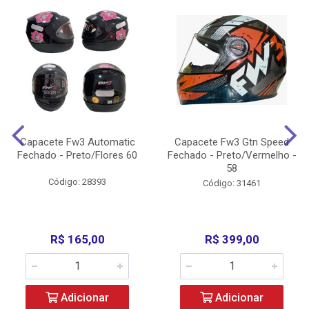
Capacete Fw3 Automatic
Capacete Fw3 Gtn Speed
Fechado - Preto/Flores 60
Fechado - Preto/Vermelho -
58
Código: 28393
Código: 31461
R$ 165,00
R$ 399,00
Adicionar
Adicionar