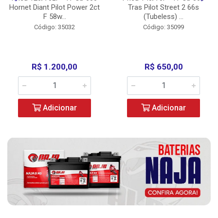
Hornet Diant Pilot Power 2ct
Tras Pilot Street 2 66s
F 58w...
(Tubeless) ...
Código: 35032
Código: 35099
R$ 1.200,00
R$ 650,00
Adicionar
Adicionar