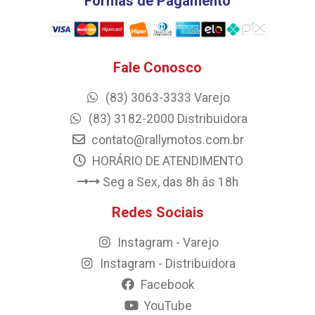
Formas de Pagamento
Fale Conosco
(83) 3063-3333 Varejo
(83) 3182-2000 Distribuidora
contato@rallymotos.com.br
HORÁRIO DE ATENDIMENTO
Seg a Sex, das 8h ás 18h
Redes Sociais
Instagram - Varejo
Instagram - Distribuidora
Facebook
YouTube