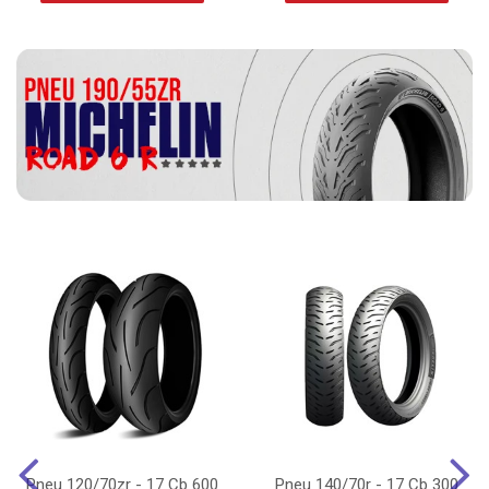
Pneu 120/70zr - 17 Cb 600
Pneu 140/70r - 17 Cb 300