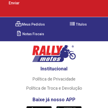
Meus Pedidos
Títulos
Notas Fiscais
Institucional
Política de Privacidade
Política de Troca e Devolução
Baixe já nosso APP