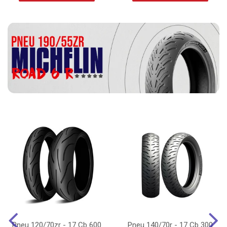
Pneu 120/70zr - 17 Cb 600
Pneu 140/70r - 17 Cb 300