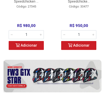
Speedchicken ...
Speedchicke...
Código: 27345
Código: 33477
R$ 980,00
R$ 950,00
Adicionar
Adicionar