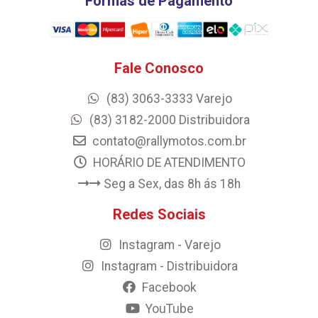
Formas de Pagamento
Fale Conosco
(83) 3063-3333 Varejo
(83) 3182-2000 Distribuidora
contato@rallymotos.com.br
HORÁRIO DE ATENDIMENTO
Seg a Sex, das 8h ás 18h
Redes Sociais
Instagram - Varejo
Instagram - Distribuidora
Facebook
YouTube