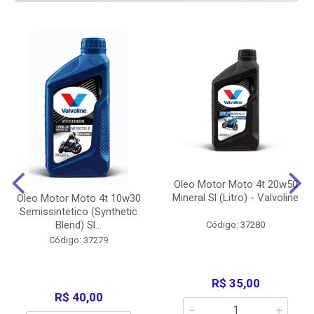
Oleo Motor Moto 4t 20w50
Mineral Sl (Litro) - Valvoline
Oleo Motor Moto 4t 10w30
Semissintetico (Synthetic
Blend) Sl...
Código: 37280
Código: 37279
R$ 35,00
R$ 40,00