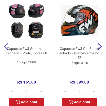
Capacete Fw3 Automatic
Capacete Fw3 Gtn Speed
Fechado - Preto/Flores 60
Fechado - Preto/Vermelho -
58
Código: 28393
Código: 31461
R$ 165,00
R$ 399,00
Adicionar
Adicionar