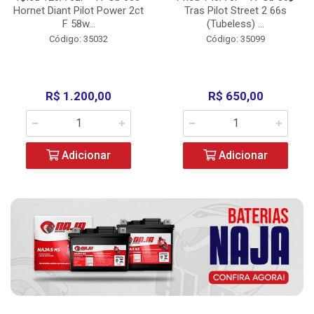
Hornet Diant Pilot Power 2ct
Tras Pilot Street 2 66s
F 58w...
(Tubeless) ...
Código: 35032
Código: 35099
R$ 1.200,00
R$ 650,00
Adicionar
Adicionar