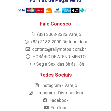
Formas de Pagamento
Fale Conosco
(83) 3063-3333 Varejo
(83) 3182-2000 Distribuidora
contato@rallymotos.com.br
HORÁRIO DE ATENDIMENTO
Seg a Sex, das 8h ás 18h
Redes Sociais
Instagram - Varejo
Instagram - Distribuidora
Facebook
YouTube