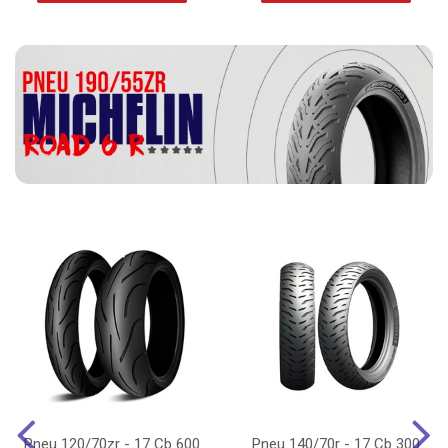
Pneu 120/70zr - 17 Cb 600
Pneu 140/70r - 17 Cb 300