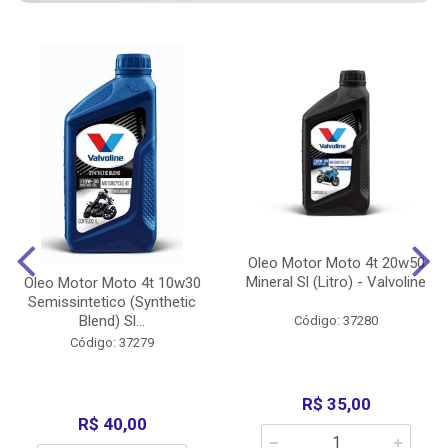
Oleo Motor Moto 4t 20w50
Mineral Sl (Litro) - Valvoline
Oleo Motor Moto 4t 10w30
Semissintetico (Synthetic
Blend) Sl...
Código: 37280
Código: 37279
R$ 35,00
R$ 40,00