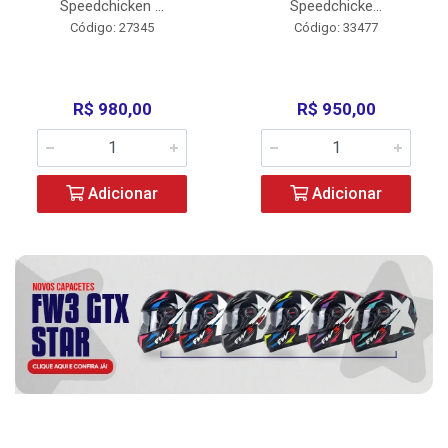
Speedchicken ...
Speedchicke...
Código: 27345
Código: 33477
R$ 980,00
R$ 950,00
Adicionar
Adicionar