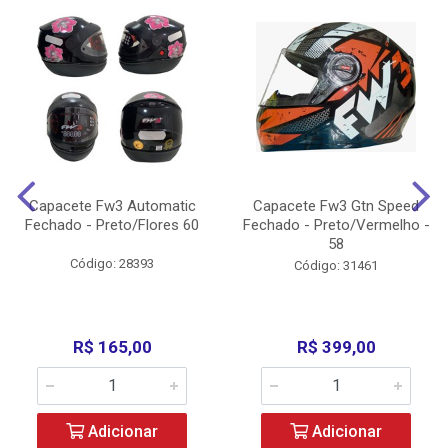
Capacete Fw3 Automatic
Capacete Fw3 Gtn Speed
Fechado - Preto/Flores 60
Fechado - Preto/Vermelho -
58
Código: 28393
Código: 31461
R$ 165,00
R$ 399,00
Adicionar
Adicionar