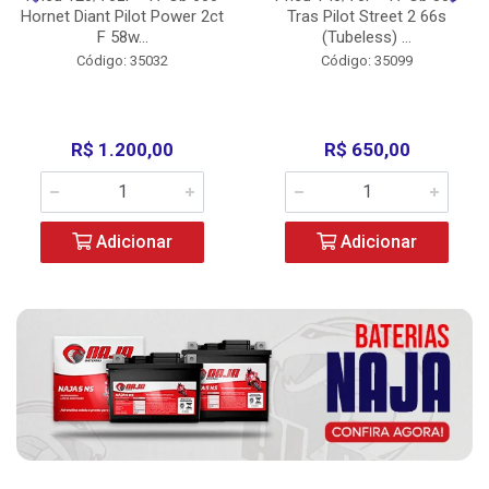
Hornet Diant Pilot Power 2ct
Tras Pilot Street 2 66s
F 58w...
(Tubeless) ...
Código: 35032
Código: 35099
R$ 1.200,00
R$ 650,00
Adicionar
Adicionar