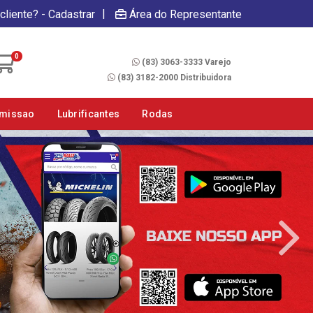
|
cliente? - Cadastrar
Área do Representante
Fale Conosco
0
(83) 3063-3333 Varejo
(83) 3182-2000 Distribuidora
smissao
Lubrificantes
Rodas