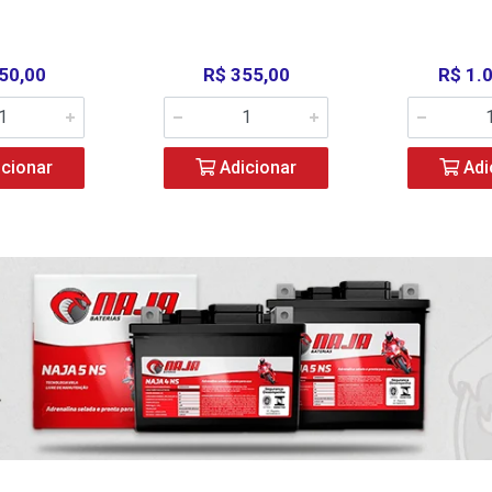
50,00
R$ 355,00
R$ 1.
cionar
Adicionar
Adi