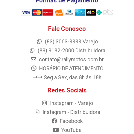
Formas de Pagamento
Fale Conosco
(83) 3063-3333 Varejo
(83) 3182-2000 Distribuidora
contato@rallymotos.com.br
HORÁRIO DE ATENDIMENTO
Seg a Sex, das 8h ás 18h
Redes Sociais
Instagram - Varejo
Instagram - Distribuidora
Facebook
YouTube