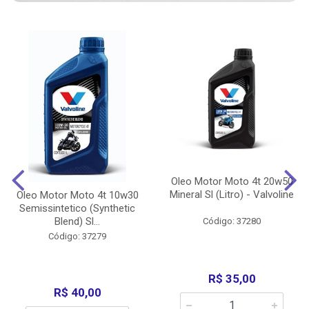
Oleo Motor Moto 4t 20w50
Mineral Sl (Litro) - Valvoline
Oleo Motor Moto 4t 10w30
Semissintetico (Synthetic
Blend) Sl...
Código: 37280
Código: 37279
R$ 35,00
R$ 40,00