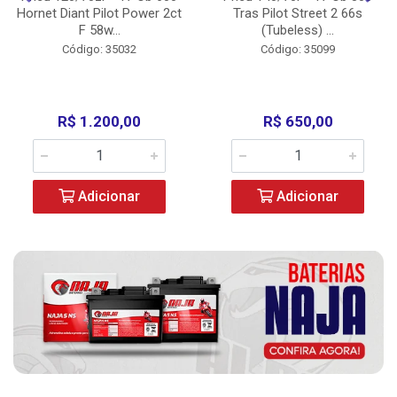
Hornet Diant Pilot Power 2ct
Tras Pilot Street 2 66s
F 58w...
(Tubeless) ...
Código: 35032
Código: 35099
R$ 1.200,00
R$ 650,00
Adicionar
Adicionar