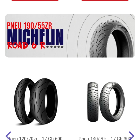
Pneu 120/70zr - 17 Cb 600
Pneu 140/70r - 17 Cb 300