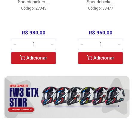
Speedchicken ...
Speedchicke...
Código: 27345
Código: 33477
R$ 980,00
R$ 950,00
Adicionar
Adicionar