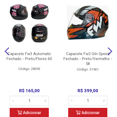
Capacete Fw3 Automatic
Capacete Fw3 Gtn Speed
Fechado - Preto/Flores 60
Fechado - Preto/Vermelho -
58
Código: 28393
Código: 31461
R$ 165,00
R$ 399,00
Adicionar
Adicionar