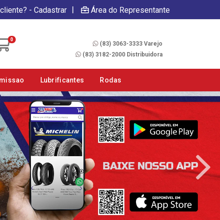
|
cliente? - Cadastrar
Área do Representante
Fale Conosco
0
(83) 3063-3333 Varejo
(83) 3182-2000 Distribuidora
smissao
Lubrificantes
Rodas