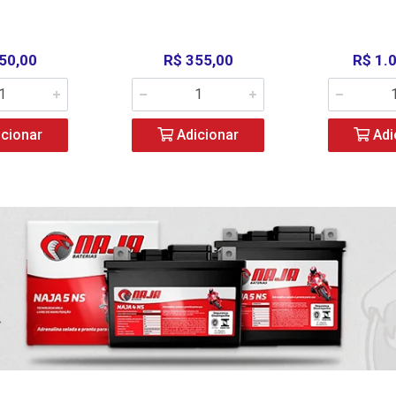
50,00
R$ 355,00
R$ 1.
cionar
Adicionar
Adi