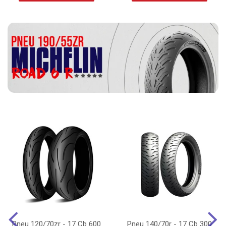
Pneu 120/70zr - 17 Cb 600
Pneu 140/70r - 17 Cb 300