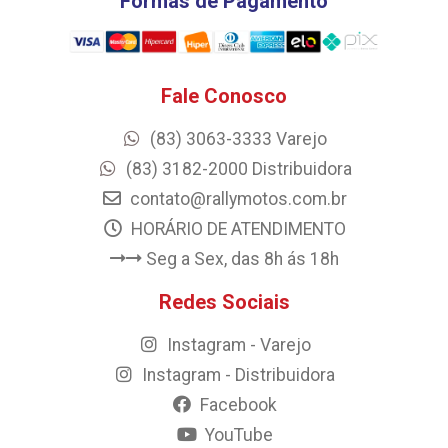
Formas de Pagamento
Fale Conosco
(83) 3063-3333 Varejo
(83) 3182-2000 Distribuidora
contato@rallymotos.com.br
HORÁRIO DE ATENDIMENTO
Seg a Sex, das 8h ás 18h
Redes Sociais
Instagram - Varejo
Instagram - Distribuidora
Facebook
YouTube