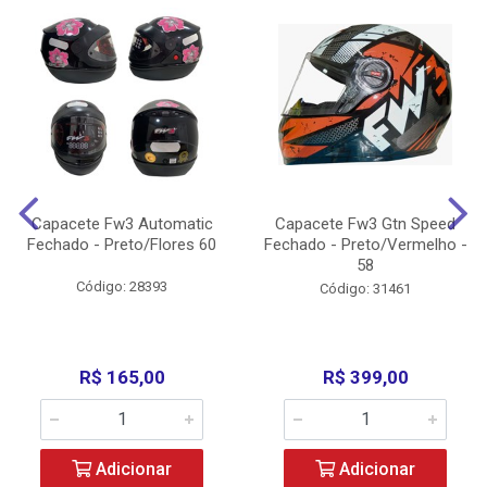
Capacete Fw3 Automatic
Capacete Fw3 Gtn Speed
Fechado - Preto/Flores 60
Fechado - Preto/Vermelho -
58
Código: 28393
Código: 31461
R$ 165,00
R$ 399,00
Adicionar
Adicionar