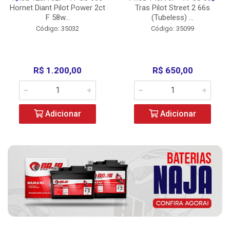
Hornet Diant Pilot Power 2ct
Tras Pilot Street 2 66s
F 58w...
(Tubeless) ...
Código: 35032
Código: 35099
R$ 1.200,00
R$ 650,00
Adicionar
Adicionar