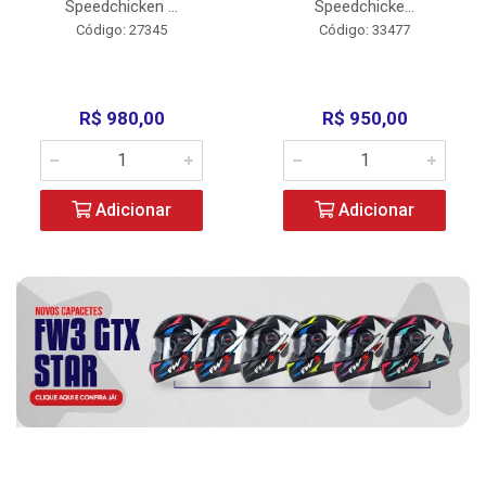
Speedchicken ...
Speedchicke...
Código: 27345
Código: 33477
R$ 980,00
R$ 950,00
Adicionar
Adicionar