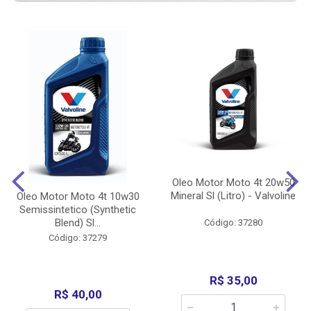
Oleo Motor Moto 4t 20w50
Mineral Sl (Litro) - Valvoline
Oleo Motor Moto 4t 10w30
Semissintetico (Synthetic
Blend) Sl...
Código: 37280
Código: 37279
R$ 35,00
R$ 40,00