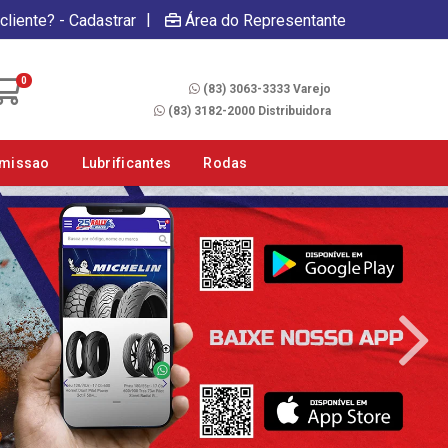
|
cliente? - Cadastrar
Área do Representante
Fale Conosco
0
(83) 3063-3333 Varejo
(83) 3182-2000 Distribuidora
smissao
Lubrificantes
Rodas