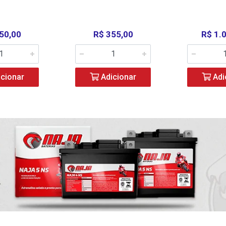
50,00
R$ 355,00
R$ 1.
cionar
Adicionar
Adi