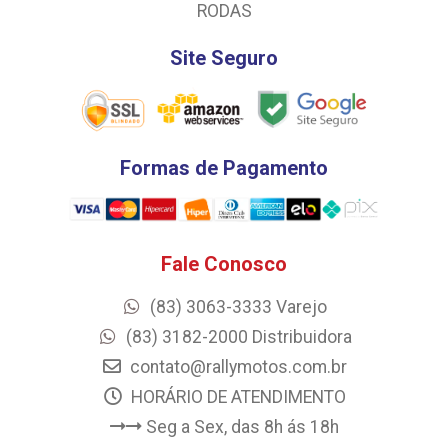
RODAS
Site Seguro
Formas de Pagamento
Fale Conosco
(83) 3063-3333 Varejo
(83) 3182-2000 Distribuidora
contato@rallymotos.com.br
HORÁRIO DE ATENDIMENTO
Seg a Sex, das 8h ás 18h