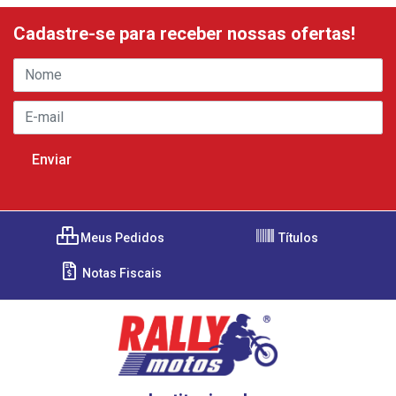
Cadastre-se para receber nossas ofertas!
Meus Pedidos
Títulos
Notas Fiscais