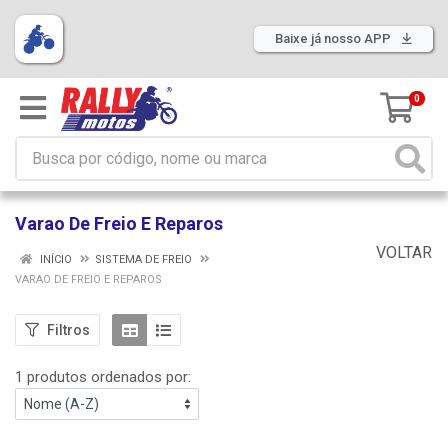
Baixe já nosso APP
0
Varao De Freio E Reparos
VOLTAR
INÍCIO
SISTEMA DE FREIO
VARAO DE FREIO E REPAROS
Filtros
1 produtos ordenados por: