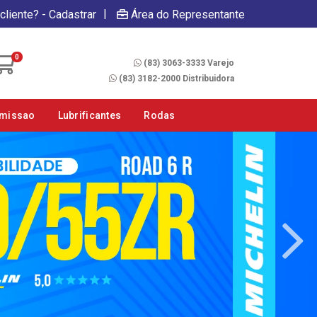
|
cliente? - Cadastrar
Área do Representante
Fale Conosco
0
(83) 3063-3333 Varejo
(83) 3182-2000 Distribuidora
smissao
Lubrificantes
Rodas