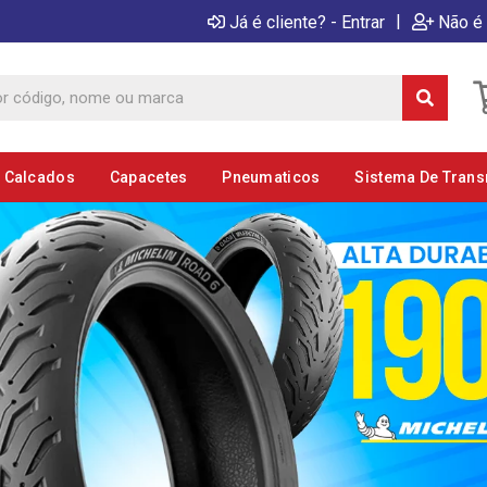
|
Já é cliente? - Entrar
Não é 
E Calcados
Capacetes
Pneumaticos
Sistema De Tran