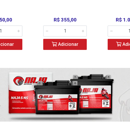
50,00
R$ 355,00
R$ 1.
cionar
Adicionar
Adi