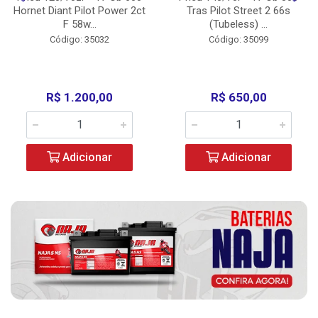
Hornet Diant Pilot Power 2ct
Tras Pilot Street 2 66s
F 58w...
(Tubeless) ...
Código: 35032
Código: 35099
R$ 1.200,00
R$ 650,00
Adicionar
Adicionar