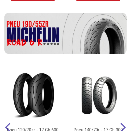
Pneu 120/70zr - 17 Cb 600
Pneu 140/70r - 17 Cb 300