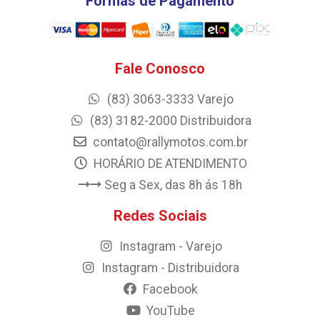
Formas de Pagamento
Fale Conosco
(83) 3063-3333 Varejo
(83) 3182-2000 Distribuidora
contato@rallymotos.com.br
HORÁRIO DE ATENDIMENTO
Seg a Sex, das 8h ás 18h
Redes Sociais
Instagram - Varejo
Instagram - Distribuidora
Facebook
YouTube