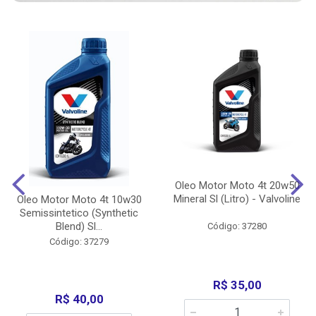
Oleo Motor Moto 4t 20w50
Mineral Sl (Litro) - Valvoline
Oleo Motor Moto 4t 10w30
Semissintetico (Synthetic
Blend) Sl...
Código: 37280
Código: 37279
R$ 35,00
R$ 40,00