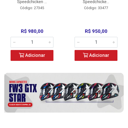
Speedchicken ...
Speedchicke...
Código: 27345
Código: 33477
R$ 980,00
R$ 950,00
Adicionar
Adicionar