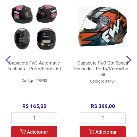
Capacete Fw3 Automatic
Capacete Fw3 Gtn Speed
Fechado - Preto/Flores 60
Fechado - Preto/Vermelho -
58
Código: 28393
Código: 31461
R$ 165,00
R$ 399,00
Adicionar
Adicionar