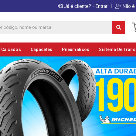
|
Já é cliente? - Entrar
Não é 
E Calcados
Capacetes
Pneumaticos
Sistema De Tran