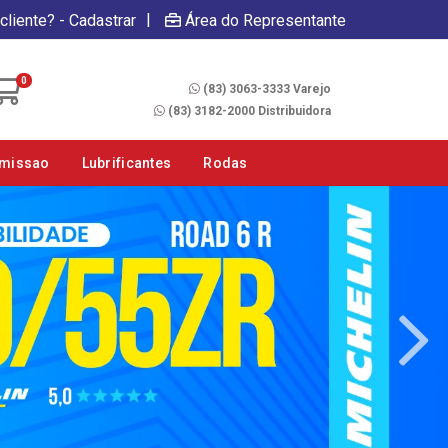
|
cliente? - Cadastrar
Área do Representante
Fale Conosco
0
(83) 3063-3333 Varejo
(83) 3182-2000 Distribuidora
smissao
Lubrificantes
Rodas