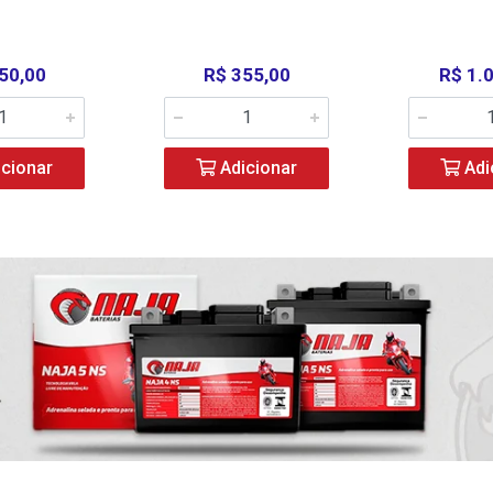
50,00
R$ 355,00
R$ 1.
cionar
Adicionar
Adi