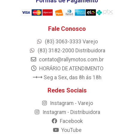
Formas de Pagamento
Fale Conosco
(83) 3063-3333 Varejo
(83) 3182-2000 Distribuidora
contato@rallymotos.com.br
HORÁRIO DE ATENDIMENTO
Seg a Sex, das 8h ás 18h
Redes Sociais
Instagram - Varejo
Instagram - Distribuidora
Facebook
YouTube