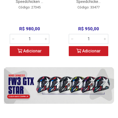
Speedchicken ...
Speedchicke...
Código: 27345
Código: 33477
R$ 980,00
R$ 950,00
Adicionar
Adicionar