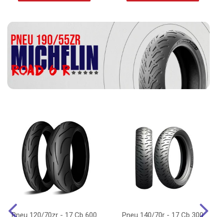
Pneu 120/70zr - 17 Cb 600
Pneu 140/70r - 17 Cb 300