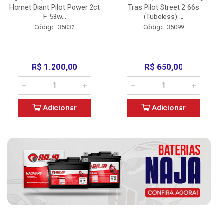
Hornet Diant Pilot Power 2ct
Tras Pilot Street 2 66s
F 58w...
(Tubeless) ...
Código: 35032
Código: 35099
R$ 1.200,00
R$ 650,00
Adicionar
Adicionar