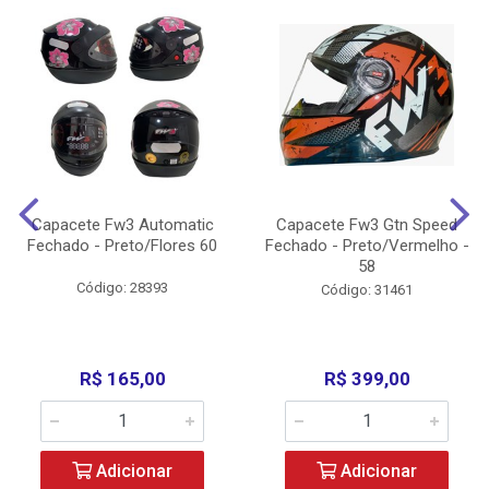
Capacete Fw3 Automatic
Capacete Fw3 Gtn Speed
Fechado - Preto/Flores 60
Fechado - Preto/Vermelho -
58
Código: 28393
Código: 31461
R$ 165,00
R$ 399,00
Adicionar
Adicionar