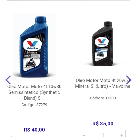
Oleo Motor Moto 4t 20w50
Mineral Sl (Litro) - Valvoline
Oleo Motor Moto 4t 10w30
Semissintetico (Synthetic
Blend) Sl...
Código: 37280
Código: 37279
R$ 35,00
R$ 40,00