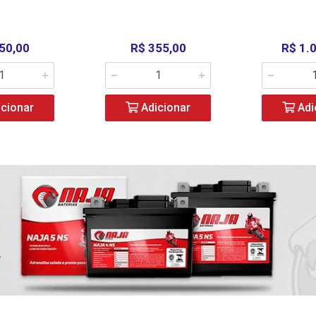
50,00
R$ 355,00
R$ 1.
cionar
Adicionar
Adi