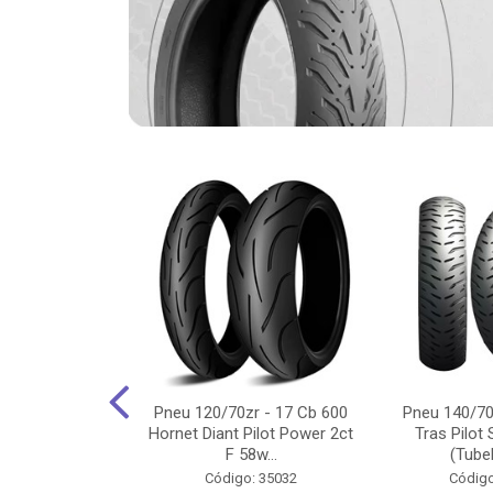
-18 Cg/Titan
Pneu 120/70zr - 17 Cb 600
Pneu 140/70
 Ybr/Fazer 150
Hornet Diant Pilot Power 2ct
Tras Pilot 
Pilot ...
F 58w...
(Tubel
o: 35350
Código: 35032
Código