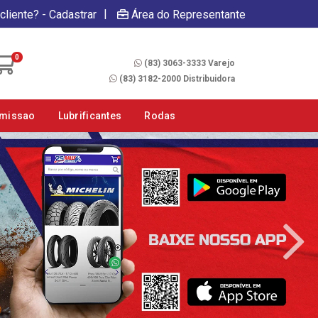
|
cliente? - Cadastrar
Área do Representante
Fale Conosco
0
(83) 3063-3333 Varejo
(83) 3182-2000 Distribuidora
smissao
Lubrificantes
Rodas