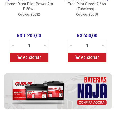
Hornet Diant Pilot Power 2ct
Tras Pilot Street 2 66s
F 58w...
(Tubeless) ...
Código: 35032
Código: 35099
R$ 1.200,00
R$ 650,00
Adicionar
Adicionar