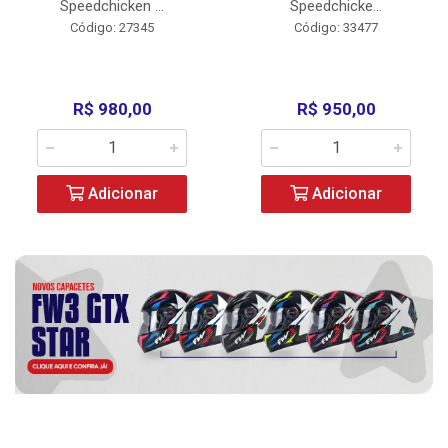
Speedchicken ...
Speedchicke...
Código: 27345
Código: 33477
R$ 980,00
R$ 950,00
Adicionar
Adicionar