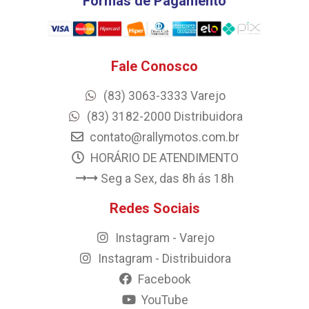
Formas de Pagamento
Fale Conosco
(83) 3063-3333 Varejo
(83) 3182-2000 Distribuidora
contato@rallymotos.com.br
HORÁRIO DE ATENDIMENTO
Seg a Sex, das 8h ás 18h
Redes Sociais
Instagram - Varejo
Instagram - Distribuidora
Facebook
YouTube