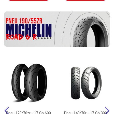
Pneu 120/70zr - 17 Cb 600
Pneu 140/70r - 17 Cb 300