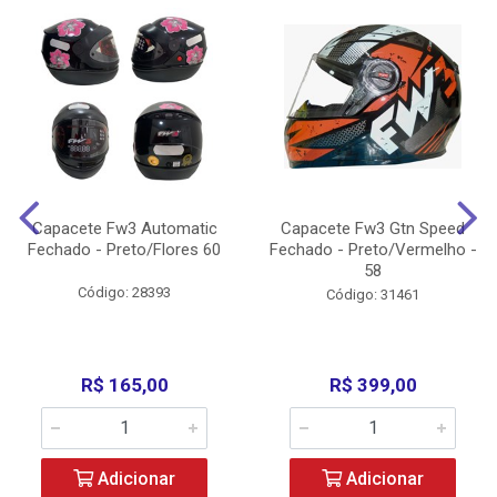
Capacete Fw3 Automatic
Capacete Fw3 Gtn Speed
Fechado - Preto/Flores 60
Fechado - Preto/Vermelho -
58
Código: 28393
Código: 31461
R$ 165,00
R$ 399,00
Adicionar
Adicionar