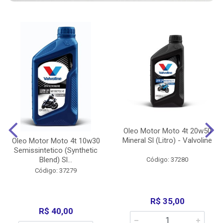
Oleo Motor Moto 4t 20w50
Mineral Sl (Litro) - Valvoline
Oleo Motor Moto 4t 10w30
Semissintetico (Synthetic
Blend) Sl...
Código: 37280
Código: 37279
R$ 35,00
R$ 40,00