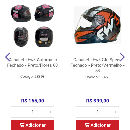
Capacete Fw3 Automatic
Capacete Fw3 Gtn Speed
Fechado - Preto/Flores 60
Fechado - Preto/Vermelho -
58
Código: 28393
Código: 31461
R$ 165,00
R$ 399,00
Adicionar
Adicionar