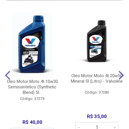
Oleo Motor Moto 4t 20w50
Mineral Sl (Litro) - Valvoline
Oleo Motor Moto 4t 10w30
Semissintetico (Synthetic
Blend) Sl...
Código: 37280
Código: 37279
R$ 35,00
R$ 40,00