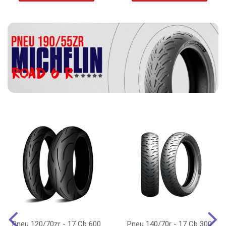
Pneu 120/70zr - 17 Cb 600
Pneu 140/70r - 17 Cb 300