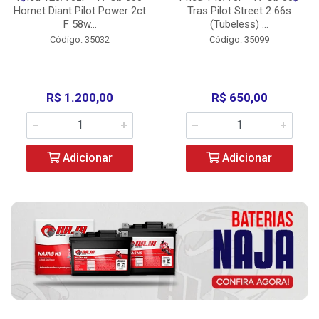
Hornet Diant Pilot Power 2ct
Tras Pilot Street 2 66s
F 58w...
(Tubeless) ...
Código: 35032
Código: 35099
R$ 1.200,00
R$ 650,00
Adicionar
Adicionar