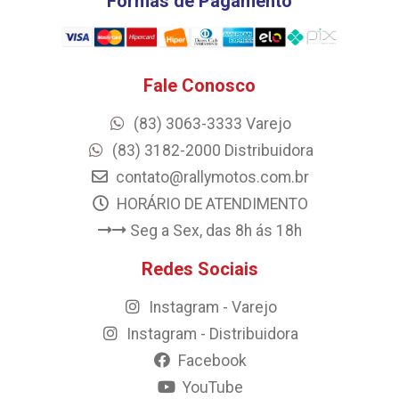
Formas de Pagamento
Fale Conosco
(83) 3063-3333 Varejo
(83) 3182-2000 Distribuidora
contato@rallymotos.com.br
HORÁRIO DE ATENDIMENTO
Seg a Sex, das 8h ás 18h
Redes Sociais
Instagram - Varejo
Instagram - Distribuidora
Facebook
YouTube