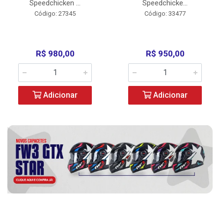
Speedchicken ...
Speedchicke...
Código: 27345
Código: 33477
R$ 980,00
R$ 950,00
Adicionar
Adicionar